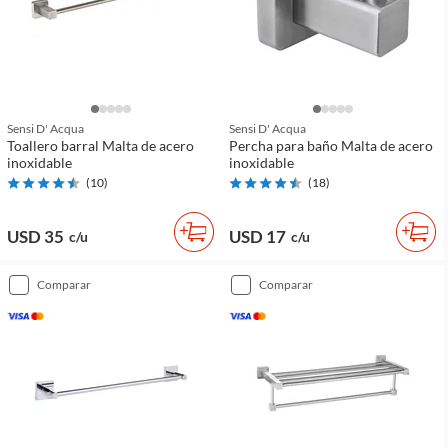
Sensi D' Acqua
Sensi D' Acqua
Toallero barral Malta de acero
Percha para baño Malta de acero
inoxidable
inoxidable
(
10
)
(
18
)
USD 35
USD 17
c/u
c/u
comparar
comparar