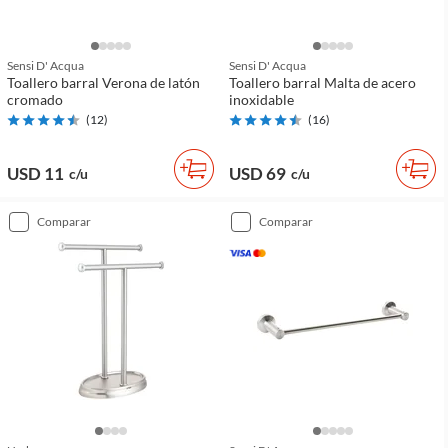
Sensi D' Acqua
Sensi D' Acqua
Toallero barral Verona de latón
Toallero barral Malta de acero
cromado
inoxidable
(
12
)
(
16
)
USD 11
USD 69
c/u
c/u
comparar
comparar