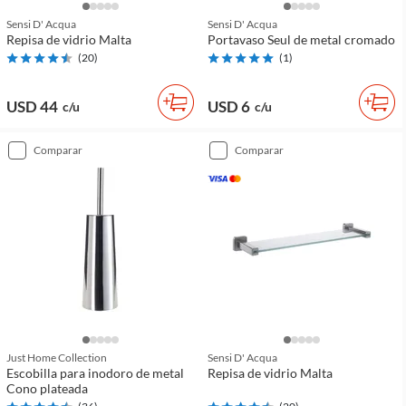
Sensi D' Acqua
Sensi D' Acqua
Repisa de vidrio Malta
Portavaso Seul de metal cromado
(
20
)
(
1
)
USD 44
USD 6
c/u
c/u
comparar
comparar
Just Home Collection
Sensi D' Acqua
Escobilla para inodoro de metal
Repisa de vidrio Malta
Cono plateada