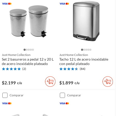
Just Home Collection
Just Home Collection
Set 2 basureros a pedal 12 y 20 L
Tacho 12 L de acero inoxidable
de acero inoxidable plateado
con pedal plateado
(
2
)
(
84
)
$2.199
$1.899
c/u
c/u
comparar
comparar