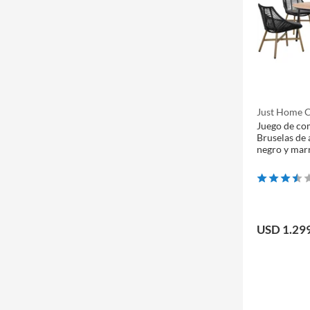
Just Home C
Juego de co
Bruselas de 
negro y mar
USD 1.29