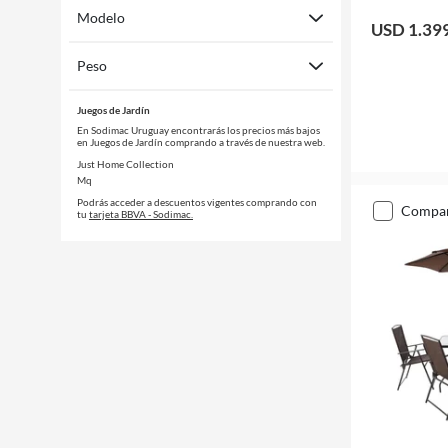
Modelo
USD 1.39
Peso
Juegos de Jardín
En Sodimac Uruguay encontrarás los precios más bajos
en Juegos de Jardín comprando a través de nuestra web.
Just Home Collection
Mq
Podrás acceder a descuentos vigentes comprando con
compa
tu
tarjeta BBVA - Sodimac.