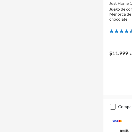
Just Home C
Juego de co
Menorca de 
chocolate
$11.999
c
compa