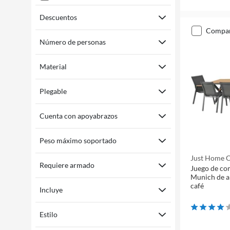
Descuentos
compa
Número de personas
Material
Plegable
Cuenta con apoyabrazos
Peso máximo soportado
Just Home C
Requiere armado
Juego de co
Munich de a
café
Incluye
Estilo