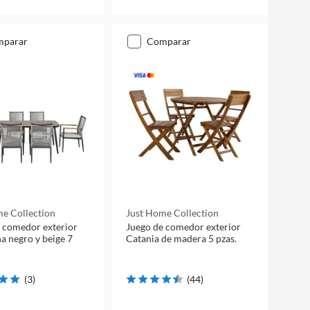
mparar
comparar
e Collection
Just Home Collection
 comedor exterior
Juego de comedor exterior
a negro y beige 7
Catania de madera 5 pzas.
(
3
)
(
44
)