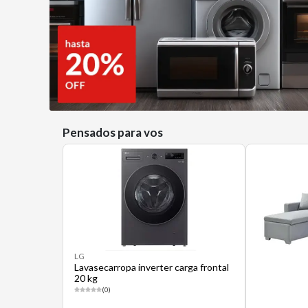
Pensados para vos
LG
Lavasecarropa inverter carga frontal
20 kg
(0)