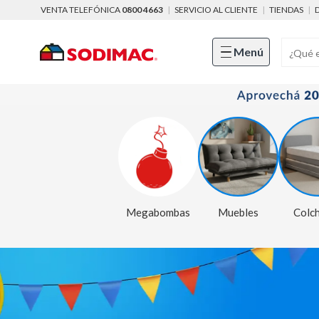
VENTA TELEFÓNICA
0800 4663
|
SERVICIO AL CLIENTE
|
TIENDAS
|
Menú
Megabombas
Muebles
Colc