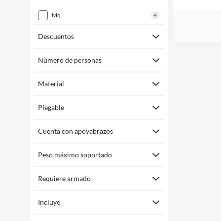
4
mq
Descuentos
Número de personas
Material
Plegable
Cuenta con apoyabrazos
Peso máximo soportado
Requiere armado
Incluye