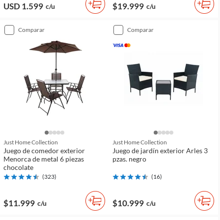
USD 1.599
$19.999
c/u
c/u
comparar
comparar
Just Home Collection
Just Home Collection
Juego de comedor exterior
Juego de jardín exterior Arles 3
Menorca de metal 6 piezas
pzas. negro
chocolate
(
323
)
(
16
)
$11.999
$10.999
c/u
c/u