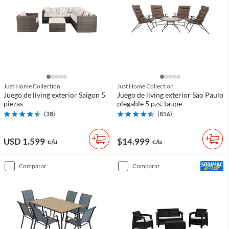
Just Home Collection
Just Home Collection
Juego de living exterior Saigon 5
Juego de living exterior Sao Paulo
piezas
plegable 5 pzs. taupe
(
38
)
(
856
)
USD 1.599
$14.999
c/u
c/u
comparar
comparar