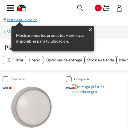
0
Ingresa tu ubicación
Volver a Iluminación exterior
Mostraremos los productos y entregas
disponibles para tu ubicación.
Plafones Y Tortugas
(
15
productos
)
Filtrar
Precio
Opciones de entrega
Stock en tienda
Mar
comparar
comparar