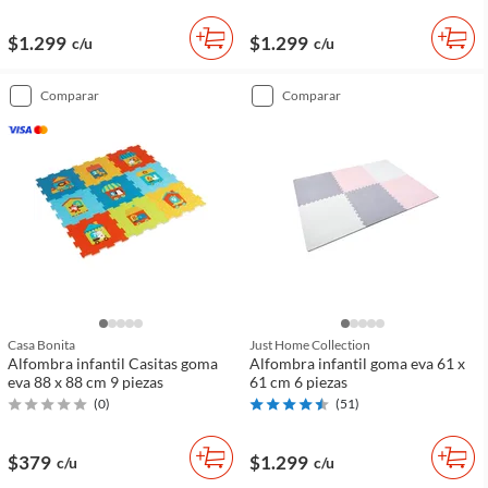
$1.299
$1.299
c/u
c/u
comparar
comparar
Casa Bonita
Just Home Collection
Alfombra infantil Casitas goma
Alfombra infantil goma eva 61 x
eva 88 x 88 cm 9 piezas
61 cm 6 piezas
(
0
)
(
51
)
$379
$1.299
c/u
c/u