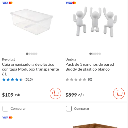
Reyplast
Umbra
Caja organizadora de plástico
Pack de 3 ganchos de pared
con tapa Modubox transparente
Buddy de plástico blanco
6 L
(
313
)
(
0
)
$109
$899
c/u
c/u
comparar
comparar