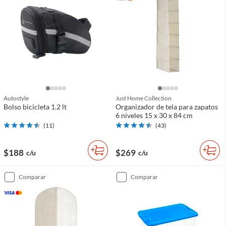
Autostyle
Just Home Collection
Bolso bicicleta 1.2 lt
Organizador de tela para zapatos
6 niveles 15 x 30 x 84 cm
(
11
)
(
43
)
$188
$269
c/u
c/u
comparar
comparar