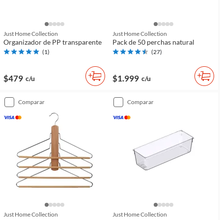
Just Home Collection
Just Home Collection
Organizador de PP transparente
Pack de 50 perchas natural
(
1
)
(
27
)
$479
$1.999
c/u
c/u
comparar
comparar
Just Home Collection
Just Home Collection