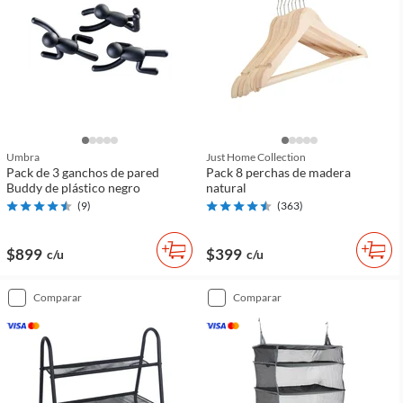
Umbra
Just Home Collection
Pack de 3 ganchos de pared
Pack 8 perchas de madera
Buddy de plástico negro
natural
(
9
)
(
363
)
$899
$399
c/u
c/u
comparar
comparar