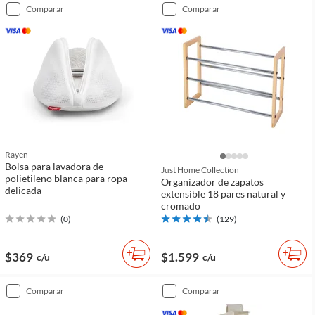
comparar
comparar
Rayen
Bolsa para lavadora de
Just Home Collection
polietileno blanca para ropa
Organizador de zapatos
delicada
extensible 18 pares natural y
cromado
(
0
)
(
129
)
$369
$1.599
c/u
c/u
comparar
comparar