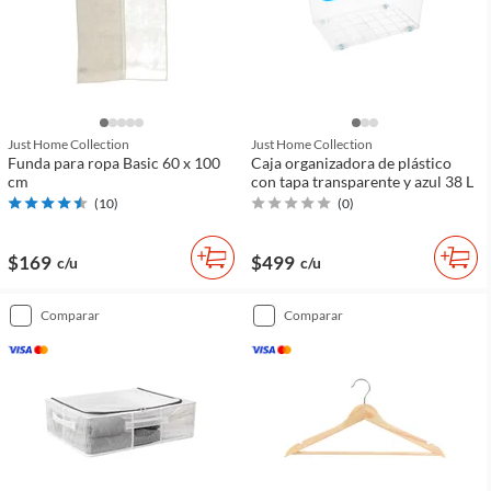
Just Home Collection
Just Home Collection
Funda para ropa Basic 60 x 100
Caja organizadora de plástico
cm
con tapa transparente y azul 38 L
(
10
)
(
0
)
$169
$499
c/u
c/u
comparar
comparar