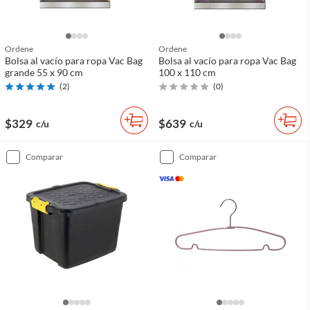
Ordene
Ordene
Bolsa al vacío para ropa Vac Bag
Bolsa al vacío para ropa Vac Bag
grande 55 x 90 cm
100 x 110 cm
(
2
)
(
0
)
$329
$639
c/u
c/u
comparar
comparar