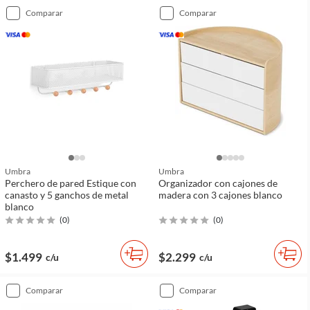
comparar
comparar
Umbra
Umbra
Perchero de pared Estique con
Organizador con cajones de
canasto y 5 ganchos de metal
madera con 3 cajones blanco
blanco
(
0
)
(
0
)
$1.499
$2.299
c/u
c/u
comparar
comparar