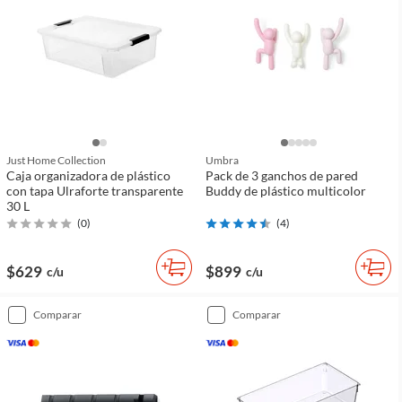
Just Home Collection
Umbra
Caja organizadora de plástico
Pack de 3 ganchos de pared
con tapa Ulraforte transparente
Buddy de plástico multicolor
30 L
(
0
)
(
4
)
$629
$899
c/u
c/u
comparar
comparar