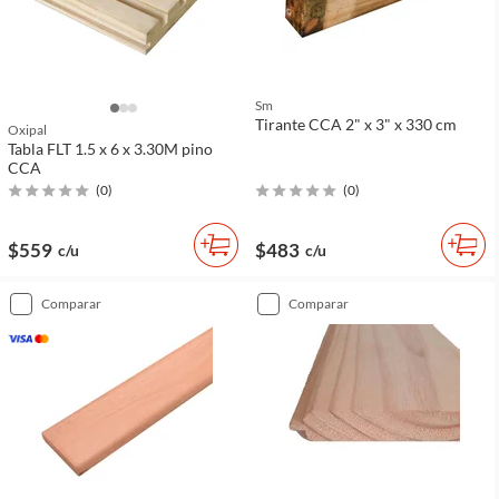
Sm
Tirante CCA 2" x 3" x 330 cm
Oxipal
Tabla FLT 1.5 x 6 x 3.30M pino
CCA
(
0
)
(
0
)
$559
$483
c/u
c/u
comparar
comparar