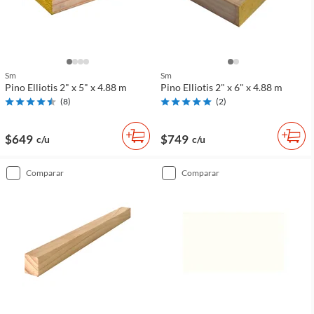
Sm
Sm
Pino Elliotis 2" x 5" x 4.88 m
Pino Elliotis 2" x 6" x 4.88 m
(
8
)
(
2
)
$649
$749
c/u
c/u
comparar
comparar