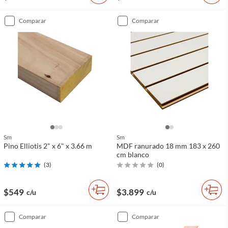
comparar
comparar
Sm
Sm
Pino Elliotis 2" x 6" x 3.66 m
MDF ranurado 18 mm 183 x 260
cm blanco
(
3
)
(
0
)
$549
$3.899
c/u
c/u
comparar
comparar