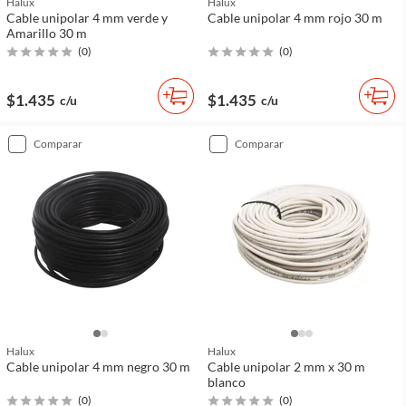
Halux
Halux
Cable unipolar 4 mm verde y
Cable unipolar 4 mm rojo 30 m
Amarillo 30 m
(
0
)
(
0
)
$1.435
$1.435
c/u
c/u
comparar
comparar
Halux
Halux
Cable unipolar 4 mm negro 30 m
Cable unipolar 2 mm x 30 m
blanco
(
0
)
(
0
)