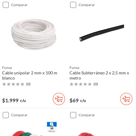
comparar
comparar
Funsa
Funsa
Cable unipolar 2 mm x 100 m
Cable Subterráneo 2 x 2,5 mm x
blanco
metro
(
0
)
(
0
)
$1.999
$69
c/u
c/u
comparar
comparar