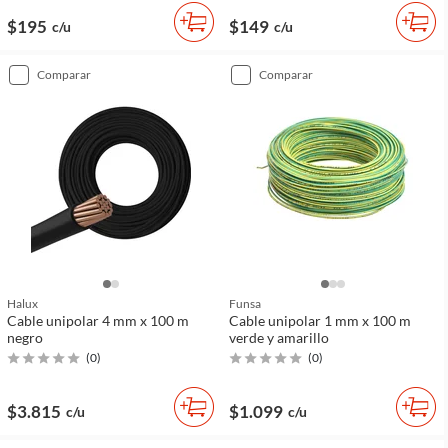
$195
$149
c/u
c/u
comparar
comparar
Halux
Funsa
Cable unipolar 4 mm x 100 m
Cable unipolar 1 mm x 100 m
negro
verde y amarillo
(
0
)
(
0
)
$3.815
$1.099
c/u
c/u