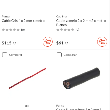
Funsa
Cablinur
Cable Gris 4 x 2 mm x metro
Cable gemelo 2 x 2 mm2 x metro
Blanco
(
0
)
(
0
)
$115
$61
c/u
c/u
comparar
comparar
Funsa
Cable Subterráneo 3 x 2 mm2