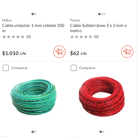
Halux
Funsa
Cable unipolar 1 mm celeste 100
Cable Subterráneo 2 x 2 mm x
m
metro
(
0
)
(
0
)
$1.010
$62
c/u
c/u
comparar
comparar