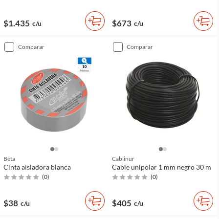
$1.435
$673
c/u
c/u
comparar
comparar
Beta
Cablinur
Cinta aisladora blanca
Cable unipolar 1 mm negro 30 m
(
0
)
(
0
)
$38
$405
c/u
c/u