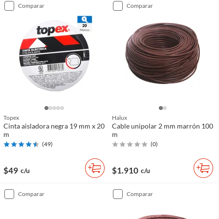
comparar
comparar
Topex
Halux
Cinta aisladora negra 19 mm x 20
Cable unipolar 2 mm marrón 100
m
m
(
49
)
(
0
)
$49
$1.910
c/u
c/u
comparar
comparar