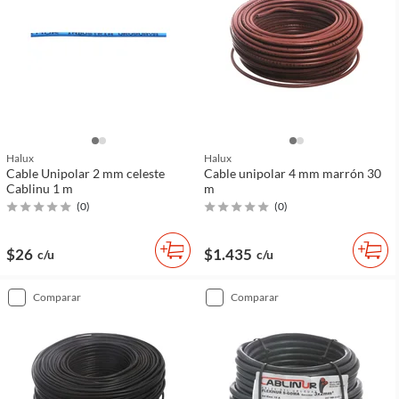
Halux
Halux
Cable Unipolar 2 mm celeste
Cable unipolar 4 mm marrón 30
Cablinu 1 m
m
(
0
)
(
0
)
$26
$1.435
c/u
c/u
comparar
comparar