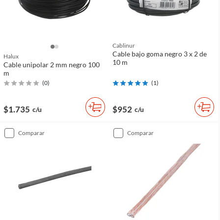
Cablinur
Cable bajo goma negro 3 x 2 de
Halux
10 m
Cable unipolar 2 mm negro 100
m
(
0
)
(
1
)
$1.735
$952
c/u
c/u
comparar
comparar