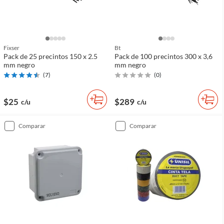
Fixser
Bt
Pack de 25 precintos 150 x 2.5
Pack de 100 precintos 300 x 3,6
mm negro
mm negro
(
7
)
(
0
)
$25
$289
c/u
c/u
comparar
comparar