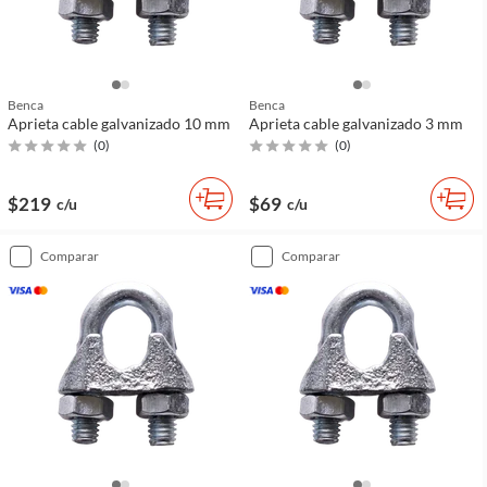
Benca
Benca
Aprieta cable galvanizado 10 mm
Aprieta cable galvanizado 3 mm
(
0
)
(
0
)
$219
$69
c/u
c/u
comparar
comparar