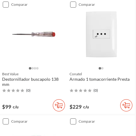
comparar
comparar
Best Value
Conatel
Destornillador buscapolo 138
Armado 1 tomacorriente Presta
mm
(
0
)
(
0
)
$99
$229
c/u
c/u
comparar
comparar