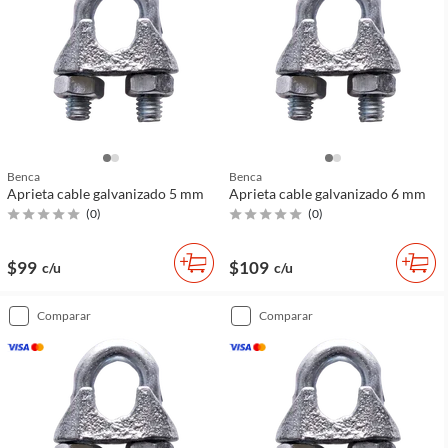
Benca
Benca
Aprieta cable galvanizado 5 mm
Aprieta cable galvanizado 6 mm
(
0
)
(
0
)
$99
$109
c/u
c/u
comparar
comparar