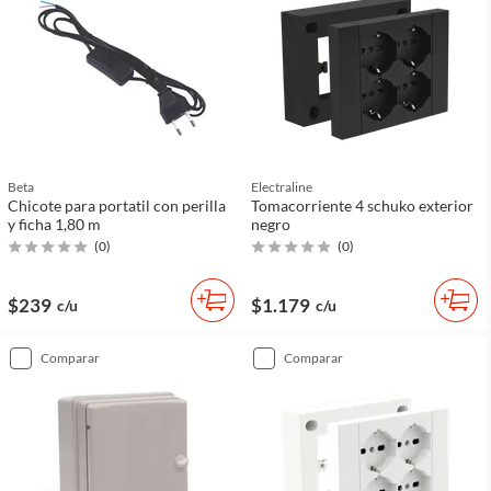
Beta
Electraline
Chicote para portatil con perilla
Tomacorriente 4 schuko exterior
y ficha 1,80 m
negro
(
0
)
(
0
)
$239
$1.179
c/u
c/u
comparar
comparar