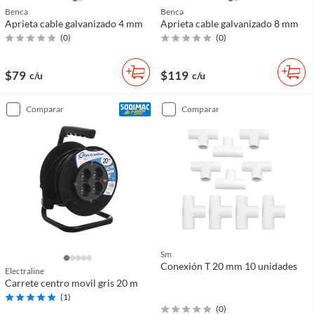
Benca
Benca
Aprieta cable galvanizado 4 mm
Aprieta cable galvanizado 8 mm
(
0
)
(
0
)
$79
$119
c/u
c/u
comparar
comparar
Sm
Conexión T 20 mm 10 unidades
Electraline
Carrete centro movil gris 20 m
(
1
)
(
0
)