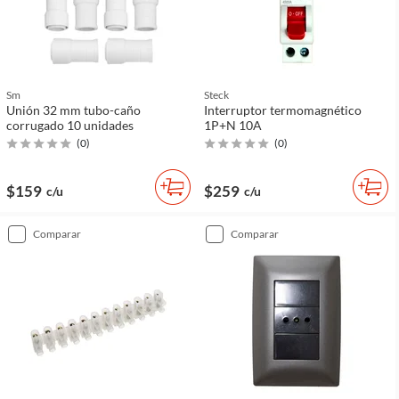
Sm
Steck
Unión 32 mm tubo-caño
Interruptor termomagnético
corrugado 10 unidades
1P+N 10A
(
0
)
(
0
)
$159
$259
c/u
c/u
comparar
comparar