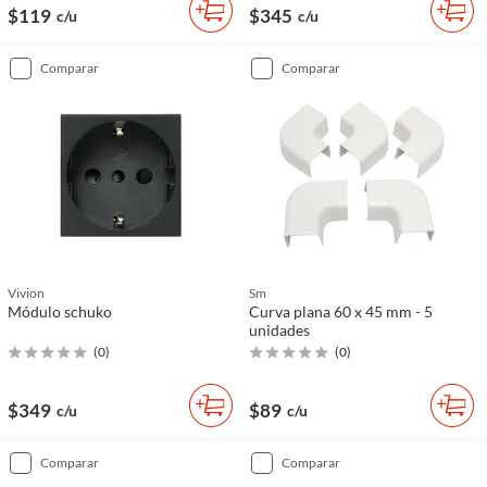
$119
$345
c/u
c/u
comparar
comparar
Vivion
Sm
Módulo schuko
Curva plana 60 x 45 mm - 5
unidades
(
0
)
(
0
)
$349
$89
c/u
c/u
comparar
comparar