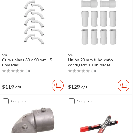
Sm
Sm
Curva plana 80 x 60 mm - 5
Unión 20 mm tubo-caño
unidades
corrugado 10 unidades
(
0
)
(
0
)
$119
$129
c/u
c/u
comparar
comparar