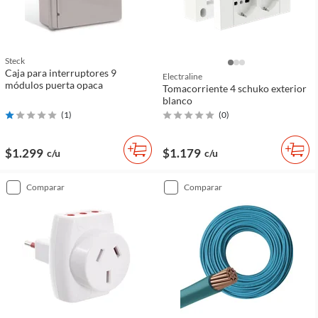
Steck
Caja para interruptores 9
Electraline
módulos puerta opaca
Tomacorriente 4 schuko exterior
blanco
(
1
)
(
0
)
$1.299
$1.179
c/u
c/u
comparar
comparar