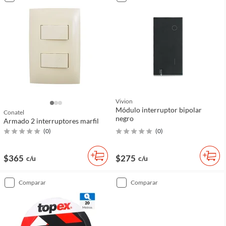
Vivion
Módulo interruptor bipolar
Conatel
negro
Armado 2 interruptores marfil
(
0
)
(
0
)
$365
$275
c/u
c/u
comparar
comparar