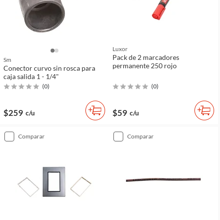
Luxor
Pack de 2 marcadores
Sm
permanente 250 rojo
Conector curvo sin rosca para
caja salida 1 - 1/4"
(
0
)
(
0
)
$259
$59
c/u
c/u
comparar
comparar