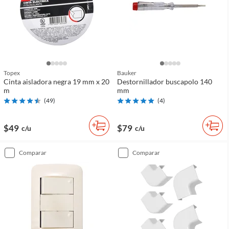
Topex
Bauker
Cinta aisladora negra 19 mm x 20
Destornillador buscapolo 140
m
mm
(
49
)
(
4
)
$49
$79
c/u
c/u
comparar
comparar