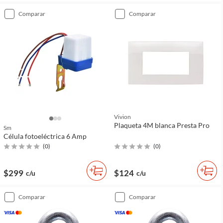
comparar
comparar
Vivion
Plaqueta 4M blanca Presta Pro
Sm
Célula fotoeléctrica 6 Amp
(
0
)
(
0
)
$299
$124
c/u
c/u
comparar
comparar