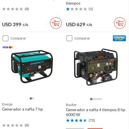
tiempos
(
0
)
(
1
)
USD 399
USD 629
c/u
c/u
comparar
comparar
Energy
Bauker
Generador a nafta 7 hp
Generador a nafta 4 tiempos 8 hp
6000 W
(
72
)
(
0
)