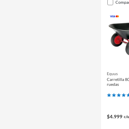
compa
Equus
Carretilla 80
ruedas
$4.999
c/