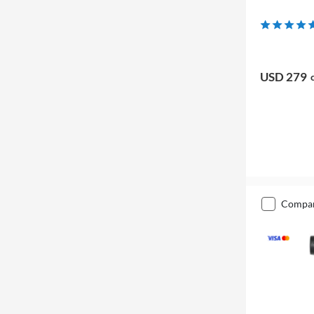
USD 279
compa