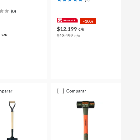
(
0
)
-10%
$12.199
c/u
c/u
$13.499
c/u
mparar
comparar