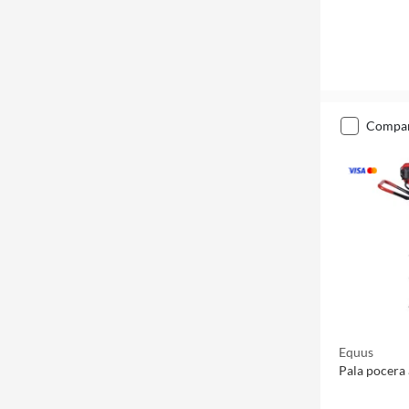
compa
Equus
Pala pocera 