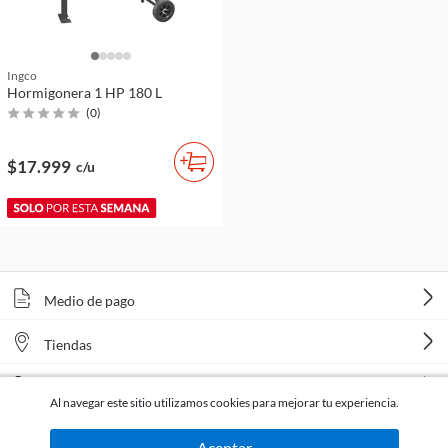
Ingco
Hormigonera 1 HP 180 L
(
0
)
$17.999
c/u
Medio de pago
Tiendas
Venta telefónica
Al navegar este sitio utilizamos cookies para mejorar tu experiencia.
Aceptar