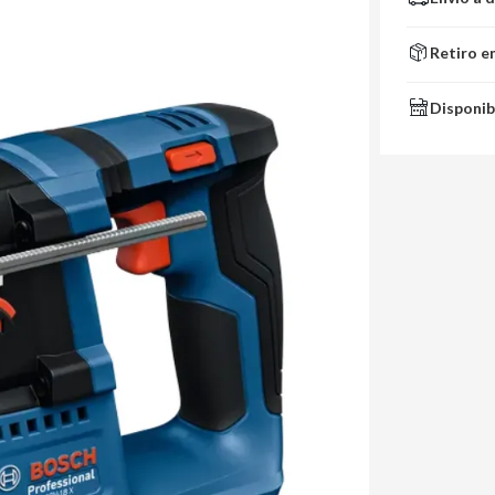
Retiro e
Disponib