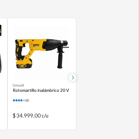
Dewalt
Rotomartillo inalámbrico 20 V
(8)
$ 34.999,00 c/u