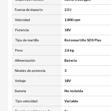
Fuerza de impacto
2.0 J
Velocidad
1.800 rpm
Potencia
18V
Tipo de martillo
Rotomartillo SDS Plus
Peso
2.6 kg
Alimentación
Batería
Niveles de potencia
3
Voltaje
18V
Batería
No incluida
Tipo velocidad
Variable