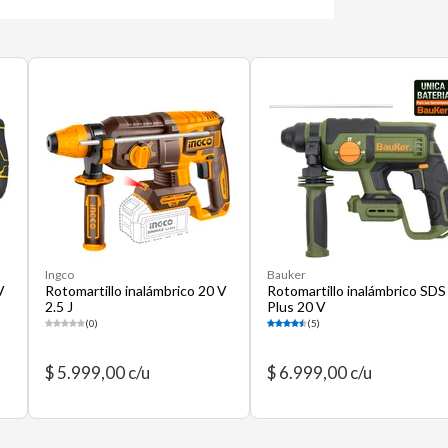
Ingco
Bauker
V
Rotomartillo inalámbrico 20 V
Rotomartillo inalámbrico SDS
2.5 J
Plus 20 V
(0)
(5)
$ 5.999,00 c/u
$ 6.999,00 c/u