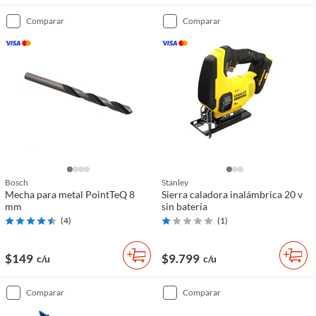
comparar
comparar
Bosch
Stanley
Mecha para metal PointTeQ 8
Sierra caladora inalámbrica 20 v
mm
sin batería
(
4
)
(
1
)
$149
$9.799
c/u
c/u
comparar
comparar