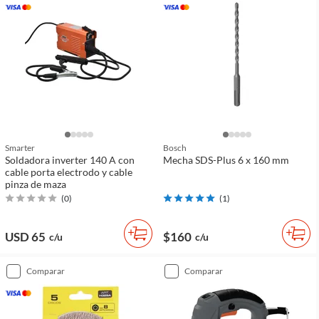
Smarter
Bosch
Soldadora inverter 140 A con
Mecha SDS-Plus 6 x 160 mm
cable porta electrodo y cable
pinza de maza
(
0
)
(
1
)
USD 65
$160
c/u
c/u
comparar
comparar