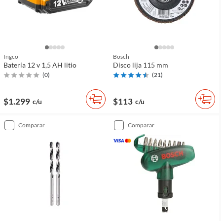
Ingco
Bosch
Batería 12 v 1,5 AH litio
Disco lija 115 mm
(
0
)
(
21
)
$1.299
$113
c/u
c/u
comparar
comparar