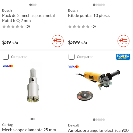
Bosch
Bosch
Pack de 2 mechas para metal
Kit de puntas 10 piezas
PointTeQ 2 mm
(
0
)
(
0
)
$39
$399
c/u
c/u
comparar
comparar
Cortag
Dewalt
Mecha copa diamante 25 mm
Amoladora angular eléctrica 900