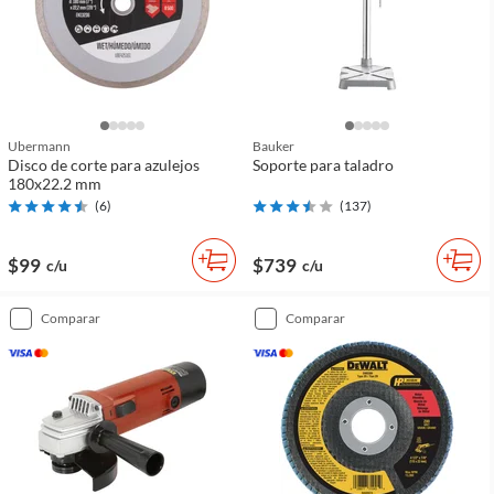
Ubermann
Bauker
Disco de corte para azulejos
Soporte para taladro
180x22.2 mm
(
6
)
(
137
)
$99
$739
c/u
c/u
comparar
comparar