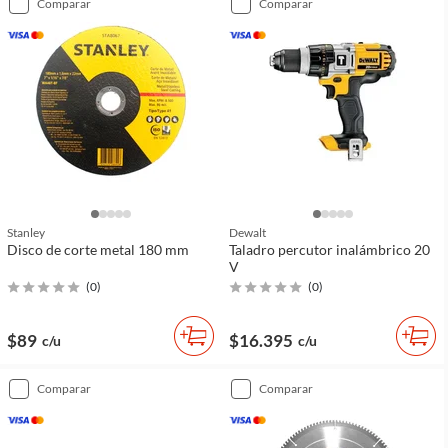
comparar
comparar
Stanley
Dewalt
Disco de corte metal 180 mm
Taladro percutor inalámbrico 20
V
(
0
)
(
0
)
$89
$16.395
c/u
c/u
comparar
comparar