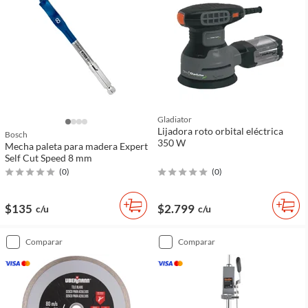
Gladiator
Lijadora roto orbital eléctrica
Bosch
350 W
Mecha paleta para madera Expert
Self Cut Speed 8 mm
(
0
)
(
0
)
$135
$2.799
c/u
c/u
comparar
comparar