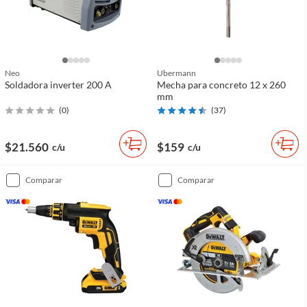
Neo
Ubermann
Soldadora inverter 200 A
Mecha para concreto 12 x 260
mm
(
0
)
(
37
)
$21.560
$159
c/u
c/u
comparar
comparar