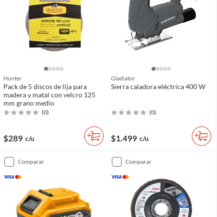
Hunter
Gladiator
Pack de 5 discos de lija para
Sierra caladora eléctrica 400 W
madera y matal con velcro 125
mm grano medio
(
0
)
(
0
)
$289
$1.499
c/u
c/u
comparar
comparar