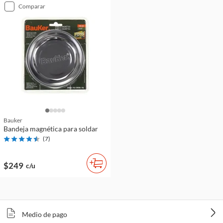
comparar
Bauker
Bandeja magnética para soldar
(
7
)
$249
c/u
Medio de pago