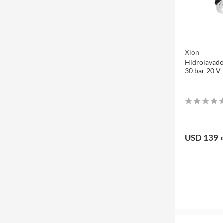
Xion
Hidrolavado
30 bar 20 V
USD 139