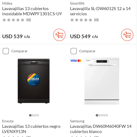
Midea
Smartlife
Lavavajillas 13 cubiertos
Lavavajilla SL-DW6012S 12 a 14
inoxidable MDWPF1301CS-UY
servicios
(
0
)
(
0
)
USD 539
USD 549
c/u
c/u
comparar
comparar
Enxuta
Samsung
Lavavajillas 13 cubiertos negro
Lavavajillas DW60M6040FW 14
LVENX913N
cubiertos blanco