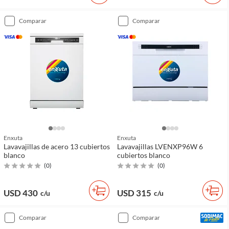
comparar
comparar
Enxuta
Enxuta
Lavavajillas de acero 13 cubiertos
Lavavajillas LVENXP96W 6
blanco
cubiertos blanco
(
0
)
(
0
)
USD 430
USD 315
c/u
c/u
comparar
comparar