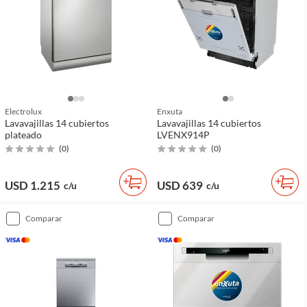
Electrolux
Enxuta
Lavavajillas 14 cubiertos
Lavavajillas 14 cubiertos
plateado
LVENX914P
(
0
)
(
0
)
USD 1.215
USD 639
c/u
c/u
comparar
comparar