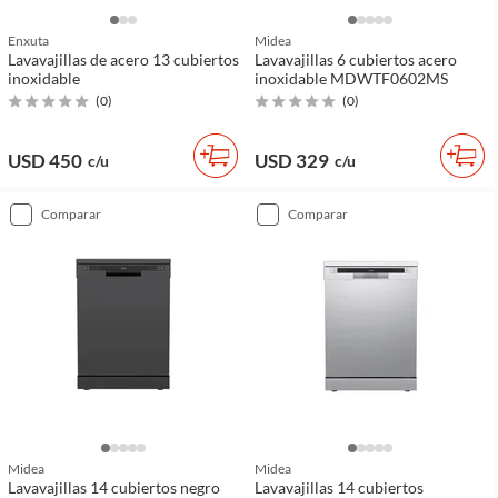
Enxuta
Midea
Lavavajillas de acero 13 cubiertos
Lavavajillas 6 cubiertos acero
inoxidable
inoxidable MDWTF0602MS
(
0
)
(
0
)
USD 450
USD 329
c/u
c/u
comparar
comparar
Midea
Midea
Lavavajillas 14 cubiertos negro
Lavavajillas 14 cubiertos