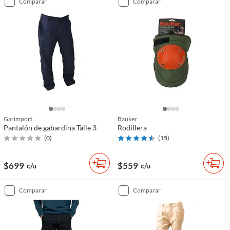
comparar
comparar
Garimport
Bauker
Pantalón de gabardina Talle 3
Rodillera
(
0
)
(
15
)
$699
$559
c/u
c/u
comparar
comparar