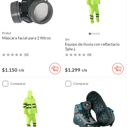
Pretul
Máscara facial para 2 filtros
Sm
Equipo de lluvia con reflactario
Talle L
(
0
)
(
0
)
$1.150
$1.299
c/u
c/u
comparar
comparar