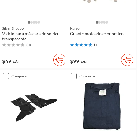
Silver Shadow
Karson
Vidrio para máscara de soldar
Guante moteado económico
transparente
(
0
)
(
1
)
$69
$99
c/u
c/u
comparar
comparar