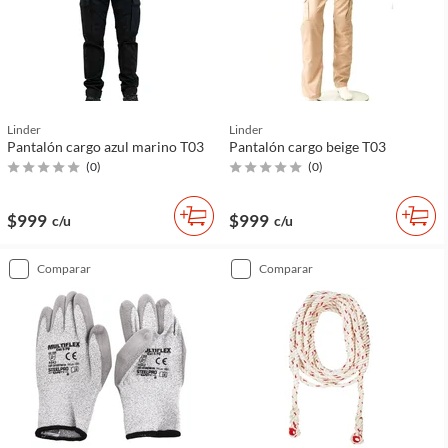
Linder
Linder
Pantalón cargo azul marino T03
Pantalón cargo beige T03
(
0
)
(
0
)
$999
$999
c/u
c/u
comparar
comparar