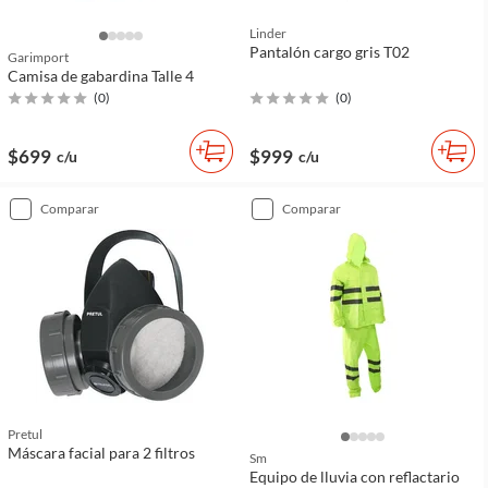
Linder
Pantalón cargo gris T02
Garimport
Camisa de gabardina Talle 4
(
0
)
(
0
)
$699
$999
c/u
c/u
comparar
comparar
Pretul
Máscara facial para 2 filtros
Sm
Equipo de lluvia con reflactario