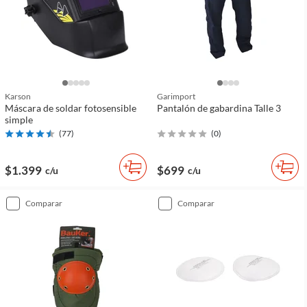
Karson
Garimport
Máscara de soldar fotosensible
Pantalón de gabardina Talle 3
simple
(
77
)
(
0
)
$1.399
$699
c/u
c/u
comparar
comparar