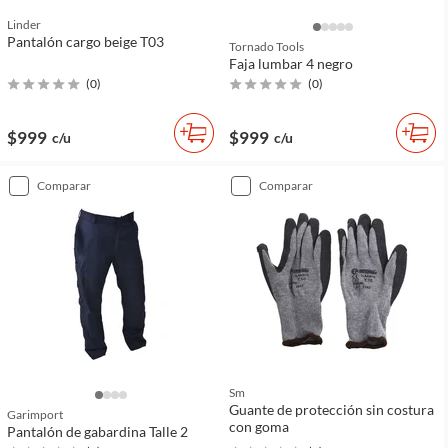
Linder
Pantalón cargo beige T03
Tornado Tools
Faja lumbar 4 negro
(
0
)
(
0
)
$999
$999
c/u
c/u
comparar
comparar
Sm
Guante de protección sin costura
Garimport
con goma
Pantalón de gabardina Talle 2