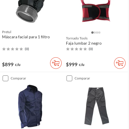
Pretul
Máscara facial para 1 filtro
Tornado Tools
Faja lumbar 2 negro
(
0
)
(
0
)
$899
$999
c/u
c/u
comparar
comparar