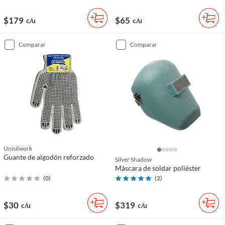
$179
$65
c/u
c/u
comparar
comparar
Unisilwork
Guante de algodón reforzado
Silver Shadow
Máscara de soldar poliéster
(
0
)
(
2
)
$30
$319
c/u
c/u