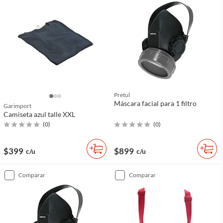
Pretul
Máscara facial para 1 filtro
Garimport
Camiseta azul talle XXL
(
0
)
(
0
)
$399
$899
c/u
c/u
comparar
comparar