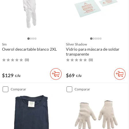
Sm
Silver Shadow
Overol descartable blanco 2XL
Vidrio para máscara de soldar
transparente
(
0
)
(
0
)
$129
$69
c/u
c/u
comparar
comparar