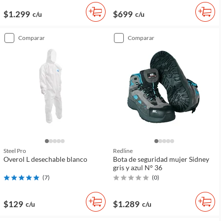
$1.299
$699
c/u
c/u
comparar
comparar
Steel Pro
Redline
Overol L desechable blanco
Bota de seguridad mujer Sidney
gris y azul N° 36
(
7
)
(
0
)
$129
$1.289
c/u
c/u