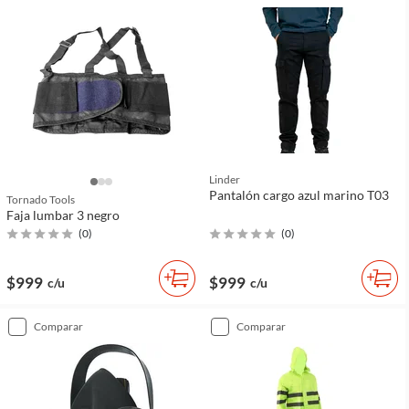
Linder
Pantalón cargo azul marino T03
Tornado Tools
Faja lumbar 3 negro
(
0
)
(
0
)
$999
$999
c/u
c/u
comparar
comparar