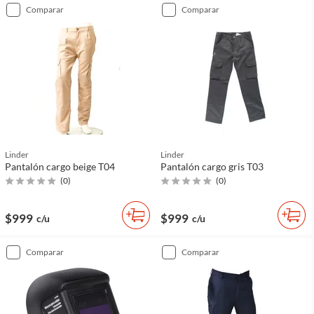
comparar
comparar
Linder
Linder
Pantalón cargo beige T04
Pantalón cargo gris T03
(
0
)
(
0
)
$999
$999
c/u
c/u
comparar
comparar