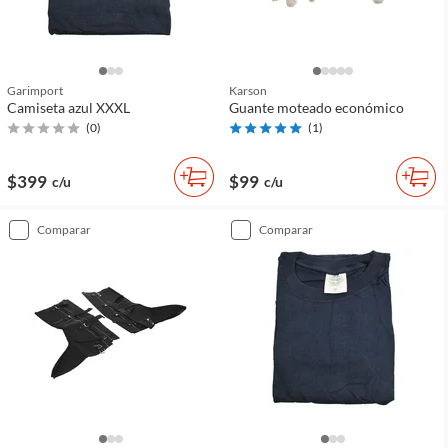
Garimport
Karson
Camiseta azul XXXL
Guante moteado económico
(
0
)
(
1
)
$399
$99
c/u
c/u
comparar
comparar