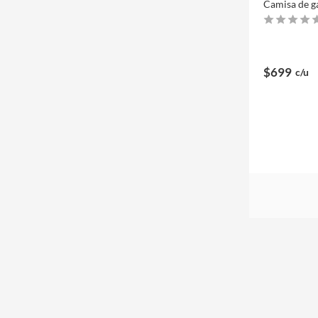
Camisa de ga
$699
c/u