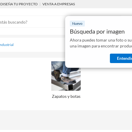
DISEÑA TU PROYECTO
|
VENTA A EMPRESAS
Nuevo
Búsqueda por imagen
Ahora puedes tomar una foto o su
Mostraremo
ndustrial
una imagen para encontrar produc
disponibles
Entendi
Zapatos y botas