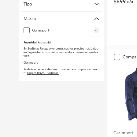
$699
c/u
Tipo
Marca
6
garimport
Seguridad industrial
En Sodimac Uruguay encontrarás los precios más bajos
en Seguridad industrial comprando a través de nuestra
web.
compa
Garimport
Podrás acceder a descuentos vigentes comprando con
tu
tarjeta BBVA - Sodimac.
Garimport