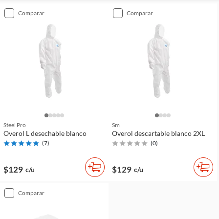
comparar
comparar
Steel Pro
Sm
Overol L desechable blanco
Overol descartable blanco 2XL
(
7
)
(
0
)
$129
$129
c/u
c/u
comparar