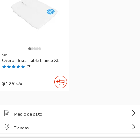
Sm
Overol descartable blanco XL
(
7
)
$129
c/u
Medio de pago
Tiendas