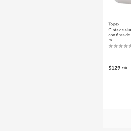
Topex
Cinta de al
con fibra de
m
$129
c/u