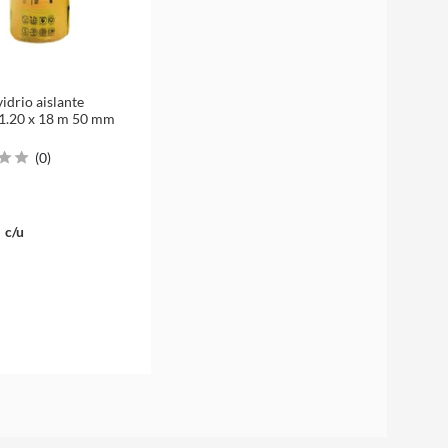
idrio aislante
1.20 x 18 m 50 mm
(
0
)
c/u