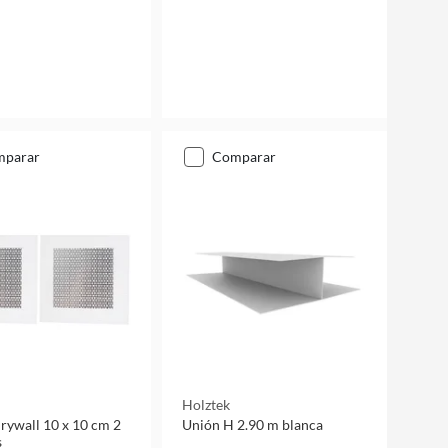
mparar
comparar
Holztek
rywall 10 x 10 cm 2
Unión H 2.90 m blanca
s