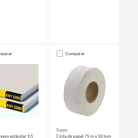
mparar
comparar
Topex
 yeso estándar 9.5
Cinta de papel 75 m x 50 mm