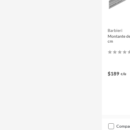
Barbieri
Montante de
cm
$189
c/u
compa