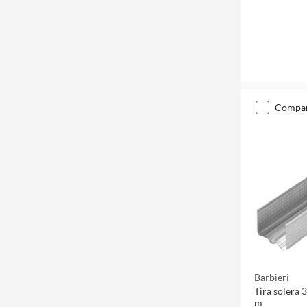
compa
Barbieri
Tira solera
m