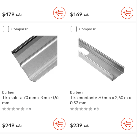
$479
$169
c/u
c/u
comparar
comparar
Barbieri
Barbieri
Tira solera 70 mm x 3 m x 0,52
Tira montante 70 mm x 2,60 m x
mm
0,52 mm
(
0
)
(
0
)
$249
$239
c/u
c/u