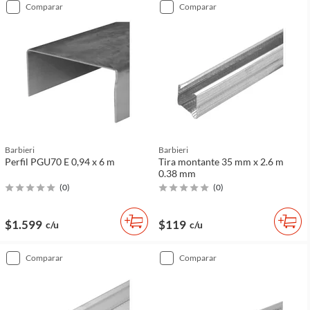
comparar
comparar
Barbieri
Barbieri
Perfil PGU70 E 0,94 x 6 m
Tira montante 35 mm x 2.6 m
0.38 mm
(
0
)
(
0
)
$1.599
$119
c/u
c/u
comparar
comparar