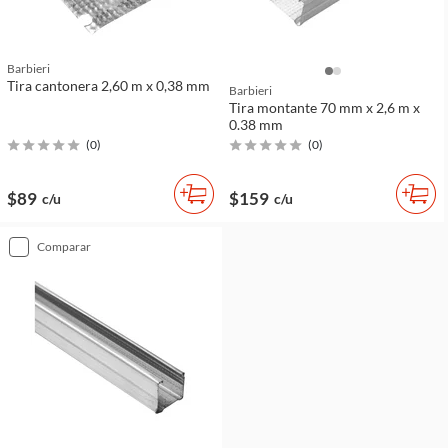
Barbieri
Tira cantonera 2,60 m x 0,38 mm
Barbieri
Tira montante 70 mm x 2,6 m x
0.38 mm
(
0
)
(
0
)
$89
$159
c/u
c/u
comparar