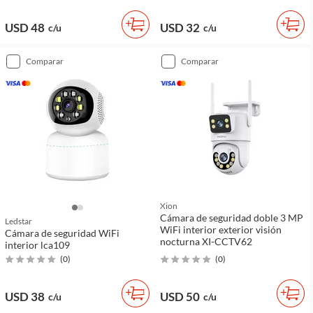
USD 48
USD 32
c/u
c/u
comparar
comparar
Xion
Cámara de seguridad doble 3 MP
Ledstar
WiFi interior exterior visión
Cámara de seguridad WiFi
nocturna XI-CCTV62
interior lca109
(
0
)
(
0
)
USD 38
USD 50
c/u
c/u