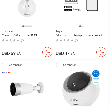
Intelbras
Tuya
Cámara WiFi mibo IM3
Medidor de temperatura smart
(
0
)
(
0
)
USD 69
USD 47
c/u
c/u
comparar
comparar