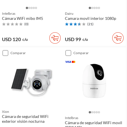
Intelbras
Dairu
Cámara WiFi mibo IM5
Camara movil interior 1080p
(
0
)
(
21
)
USD 120
USD 99
c/u
c/u
comparar
comparar
Xion
Cámara de seguridad WiFi
Intelbras
exterior visión nocturna
Cámara de seguridad WiFi movil