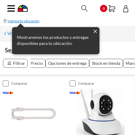
0
Ingresa tu ubicación
Volver a Seguridad
Mostraremos los productos y entregas
disponibles para tu ubicación.
Seguridad Infantil
(
24
productos
)
Filtrar
Precio
Opciones de entrega
Stock en tienda
Mar
comparar
comparar