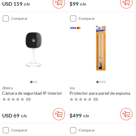
USD 159
$99
c/u
c/u
comparar
comparar
Zkteco
Joy
Cámara de seguridad IP interior
Protector para pared de espuma
(
0
)
(
0
)
USD 69
$499
c/u
c/u
comparar
comparar