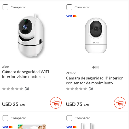
comparar
comparar
Xion
Cámara de seguridad WiFi
Zkteco
interior visión nocturna
Cámara de seguridad IP interior
con sensor de movimiento
(
0
)
(
0
)
USD 25
USD 75
c/u
c/u
comparar
comparar