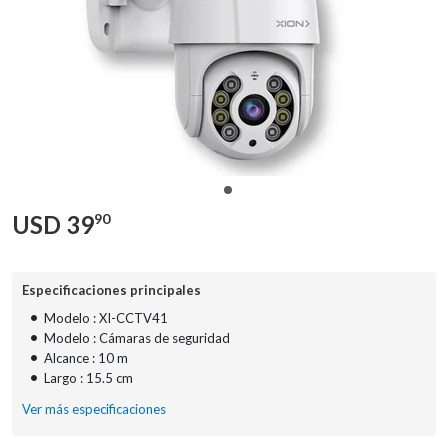
USD
39
90
Especificaciones principales
•
Modelo : XI-CCTV41
•
Modelo : Cámaras de seguridad
•
Alcance : 10 m
•
Largo : 15.5 cm
Ver más especificaciones