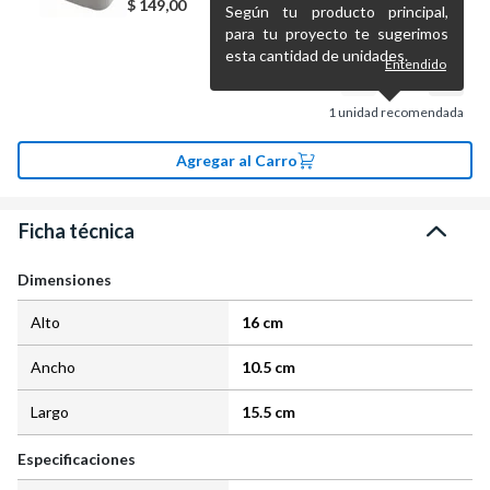
$
149,00
Según tu producto principal,
para tu proyecto te sugerimos
esta cantidad de unidades.
Entendido
1
unidad recomendada
Agregar al Carro
Ficha técnica
Dimensiones
Alto
16 cm
Ancho
10.5 cm
Largo
15.5 cm
Especificaciones