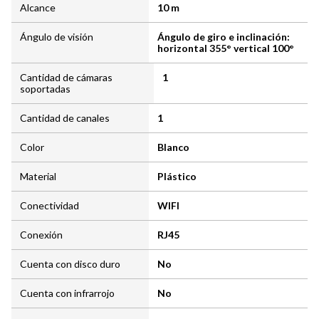
Alcance
10 m
Ángulo de visión
Ángulo de giro e inclinación:
horizontal 355° vertical 100°
Cantidad de cámaras
1
soportadas
Cantidad de canales
1
Color
Blanco
Material
Plástico
Conectividad
WIFI
Conexión
RJ45
Cuenta con disco duro
No
Cuenta con infrarrojo
No