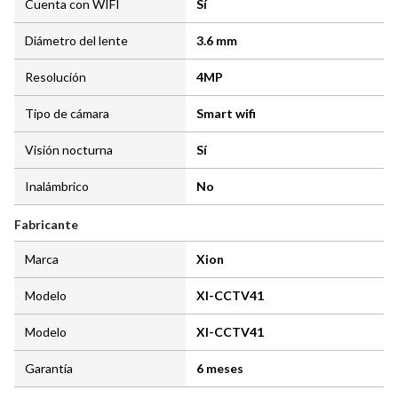
Cuenta con WIFI
Sí
Diámetro del lente
3.6 mm
Resolución
4MP
Tipo de cámara
Smart wifi
Visión nocturna
Sí
Inalámbrico
No
Fabricante
Marca
Xion
Modelo
XI-CCTV41
Modelo
XI-CCTV41
Garantía
6 meses