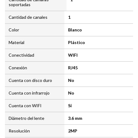
soportadas
Cantidad de canales
1
Color
Blanco
Material
Plástico
Conectividad
WIFI
Conexión
RJ45
Cuenta con disco duro
No
Cuenta con infrarrojo
No
Cuenta con WIFI
Sí
Diámetro del lente
3.6 mm
Resolución
2MP