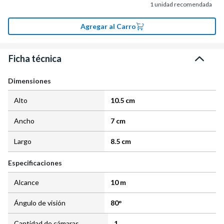
1
unidad recomendada
Agregar al Carro
Ficha técnica
Dimensiones
Alto
10.5 cm
Ancho
7 cm
Largo
8.5 cm
Especificaciones
Alcance
10 m
Ángulo de visión
80°
Cantidad de cámaras
1