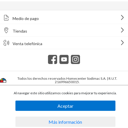
Medio de pago
Tiendas
Venta telefónica
Todos los derechos reservados Homecenter Sodimac S.A. | R.U.T.
216996650015.
Al navegar este sitio utilizamos cookies para mejorar tu experiencia.
Aceptar
Más información