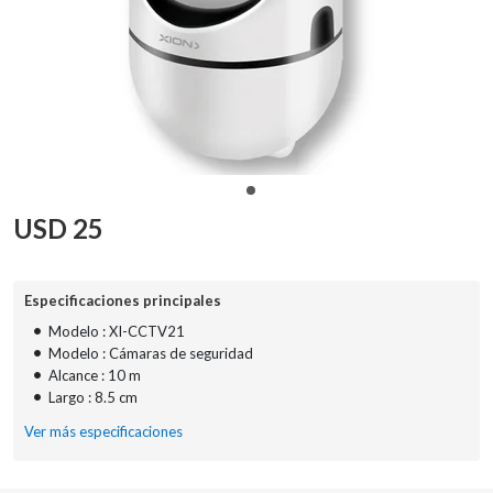
USD
25
Especificaciones principales
•
Modelo : XI-CCTV21
•
Modelo : Cámaras de seguridad
•
Alcance : 10 m
•
Largo : 8.5 cm
Ver más especificaciones