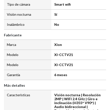
Tipo de cámara
Smart wifi
Visión nocturna
Sí
Inalámbrico
No
Fabricante
Marca
Xion
Modelo
XI-CCTV21
Modelo
XI-CCTV21
Garantía
6 meses
Más detalles
Características
Visión nocturna | Resolución
2MP | WIFI 2.4 GHz | Giro e
inclinación (H355° V90°) |
Audio bidireccional |