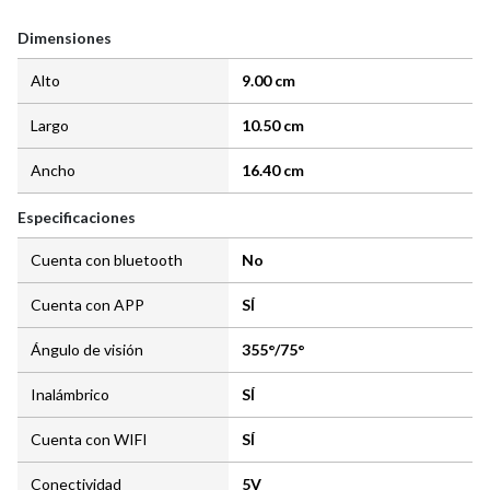
Dimensiones
Alto
9.00 cm
Largo
10.50 cm
Ancho
16.40 cm
Especificaciones
Cuenta con bluetooth
No
Cuenta con APP
SÍ
Ángulo de visión
355°/75°
Inalámbrico
SÍ
Cuenta con WIFI
SÍ
Conectividad
5V