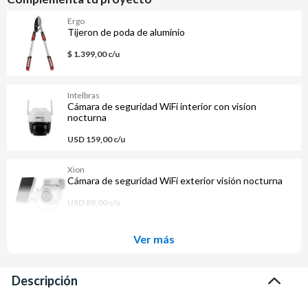
Ergo
Tijeron de poda de aluminio
$ 1.399,00 c/u
Intelbras
Cámara de seguridad WiFi interior con visíon
nocturna
USD 159,00 c/u
Xion
Cámara de seguridad WiFi exterior visión nocturna
USD 89,00 c/u
Ver más
Descripción