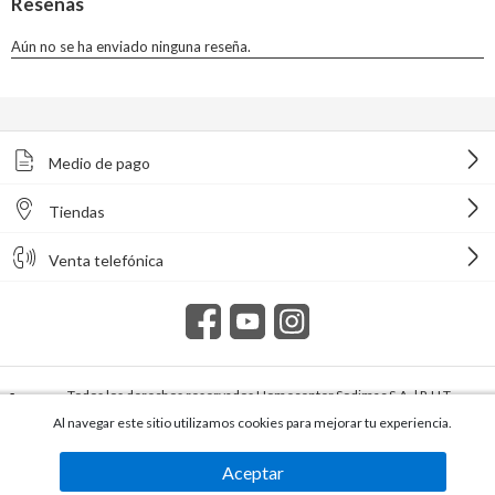
Medio de pago
Tiendas
Venta telefónica
Todos los derechos reservados Homecenter Sodimac S.A. | R.U.T.
216996650015.
Al navegar este sitio utilizamos cookies para mejorar tu experiencia.
Aceptar