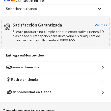
Cuotas sin interés
Seleccioná tu banco
Satisfacción Garantizada
ver más
Si este producto no cumple con tus expectativas tienes 10
días desde su recepción para devolverlo en cualquiera de
nuestras tiendas o llamando al 0800 4663
Entrega en
Montevideo
Envío a domicilio
Retiro en tienda
Disponibilidad en tienda
Complementa tu proyecto