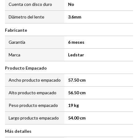
Cuenta con disco duro
No
Diámetro del lente
3.6mm
Fabricante
Garantía
6 meses
Marca
Ledstar
Producto Empacado
Ancho producto empacado
57.50 cm
Alto producto empacado
56.50 cm
Peso producto empacado
19 kg
Largo producto empacado
54.00 cm
Más detalles