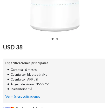
USD
38
Especificaciones principales
•
Garantía : 6 meses
•
Cuenta con bluetooth : No
•
Cuenta con APP : SÍ
•
Ángulo de visión : 355°/75°
•
Inalámbrico : SÍ
Ver más especificaciones