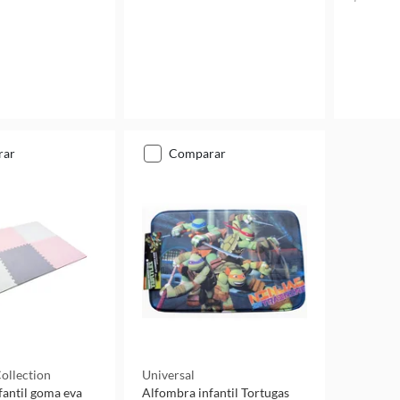
rar
comparar
ollection
Universal
fantil goma eva
Alfombra infantil Tortugas