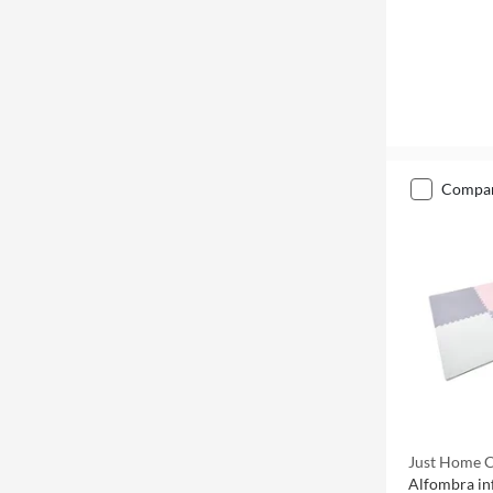
compa
Just Home C
Alfombra in