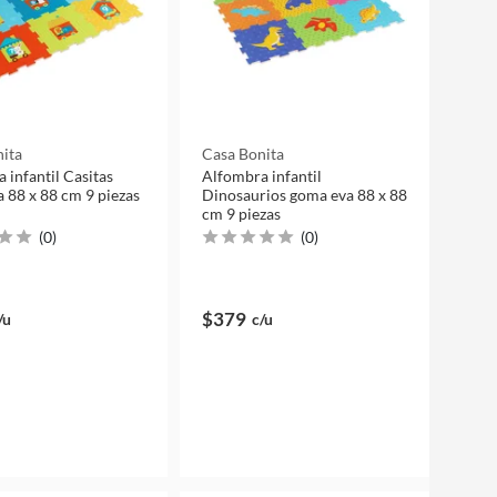
ita
Casa Bonita
 infantil Casitas
Alfombra infantil
 88 x 88 cm 9 piezas
Dinosaurios goma eva 88 x 88
cm 9 piezas
(
0
)
(
0
)
$379
/u
c/u