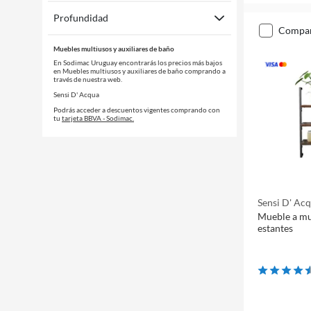
Profundidad
compa
Muebles multiusos y auxiliares de baño
En Sodimac Uruguay encontrarás los precios más bajos
en Muebles multiusos y auxiliares de baño comprando a
través de nuestra web.
Sensi D' Acqua
Podrás acceder a descuentos vigentes comprando con
tu
tarjeta BBVA - Sodimac.
Sensi D' Ac
Mueble a mu
estantes