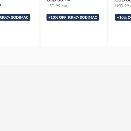
u
USD 99
c/u
USD 99