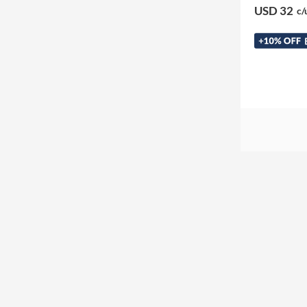
USD 32
c/