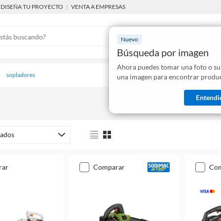
DISEÑA TU PROYECTO
|
VENTA A EMPRESAS
Nuevo
Búsqueda por imagen
Ahora puedes tomar una foto o su
Mostraremo
sopladores
una imagen para encontrar produc
disponibles
Entendi
ados
rar
comparar
co