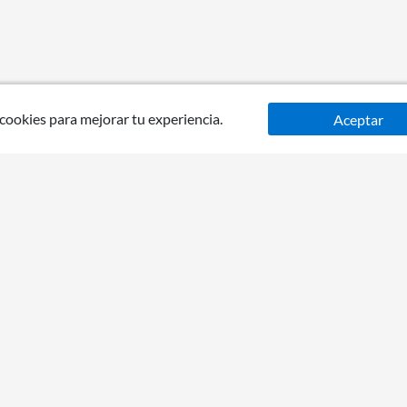
 cookies para mejorar tu experiencia.
Aceptar