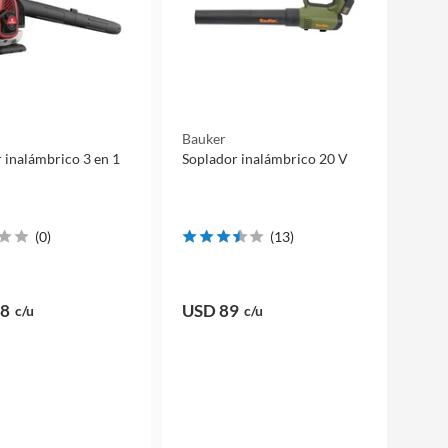
Bauker
 inalámbrico 3 en 1
Soplador inalámbrico 20 V
(
0
)
(
13
)
58
USD 89
c/u
c/u