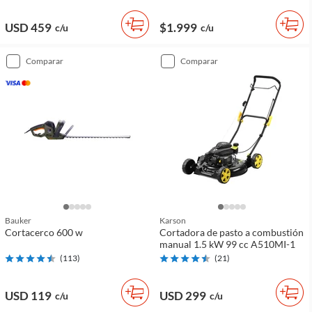
USD 459
$1.999
c/u
c/u
comparar
comparar
Bauker
Karson
Cortacerco 600 w
Cortadora de pasto a combustión
manual 1.5 kW 99 cc A510MI-1
(
113
)
(
21
)
USD 119
USD 299
c/u
c/u