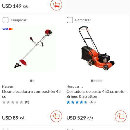
USD 149
c/u
comparar
comparar
Hessen
Husqvarna
Desmalezadora a combustión 43
Cortadora de pasto 450 cc motor
cc
Briggs & Stratton
(
0
)
(
48
)
USD 89
USD 529
c/u
c/u