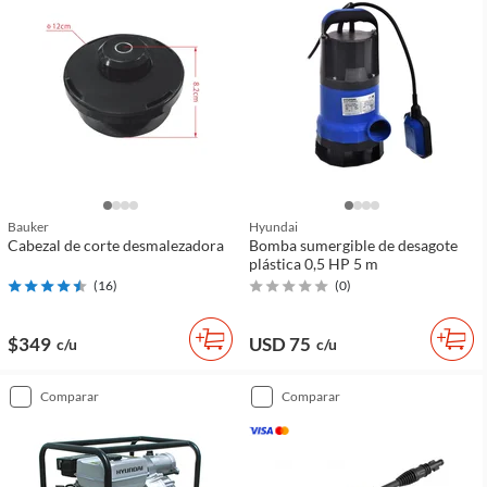
Bauker
Hyundai
Cabezal de corte desmalezadora
Bomba sumergible de desagote
plástica 0,5 HP 5 m
(
16
)
(
0
)
$349
USD 75
c/u
c/u
comparar
comparar