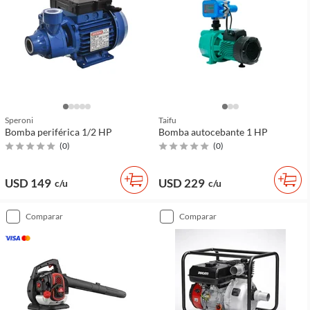
Speroni
Taifu
Bomba periférica 1/2 HP
Bomba autocebante 1 HP
(
0
)
(
0
)
USD 149
USD 229
c/u
c/u
comparar
comparar