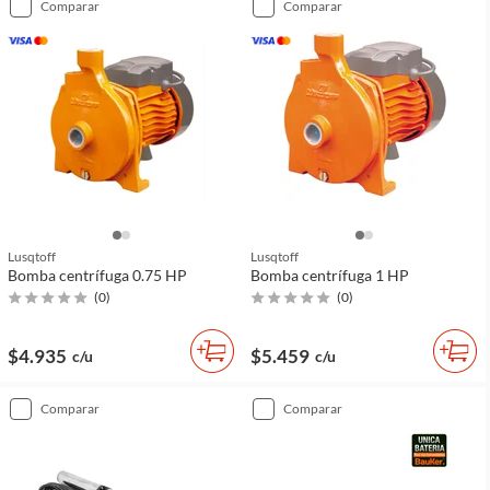
comparar
comparar
Lusqtoff
Lusqtoff
Bomba centrífuga 0.75 HP
Bomba centrífuga 1 HP
(
0
)
(
0
)
$4.935
$5.459
c/u
c/u
comparar
comparar