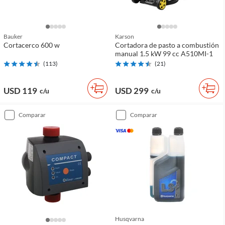
Bauker
Karson
Cortacerco 600 w
Cortadora de pasto a combustión
manual 1.5 kW 99 cc A510MI-1
(
113
)
(
21
)
USD 119
USD 299
c/u
c/u
comparar
comparar
Husqvarna