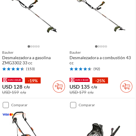
Bauker
Bauker
Desmalezadora a gasolina
Desmalezadora a combustión 43
ZMG3302 33 cc
cc
(
153
)
(
92
)
-19%
-25%
USD 128
USD 135
c/u
c/u
USD 159
c/u
USD 179
c/u
comparar
comparar