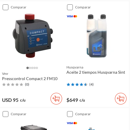
comparar
comparar
Husqvarna
Aceite 2 tiempos Husqvarna Sint
Vmr
Presscontrol Compact 2 FM10
(
0
)
(
4
)
USD 95
$649
c/u
c/u
comparar
comparar