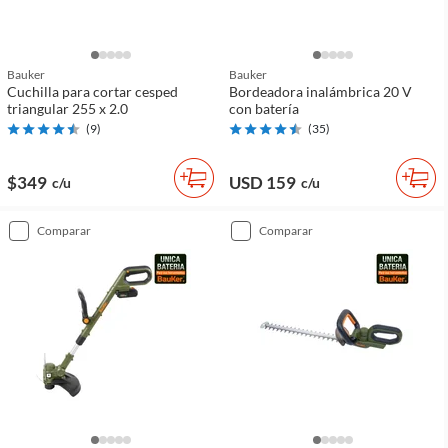
Bauker
Bauker
Cuchilla para cortar cesped
Bordeadora inalámbrica 20 V
triangular 255 x 2.0
con batería
(
9
)
(
35
)
$349
USD 159
c/u
c/u
comparar
comparar