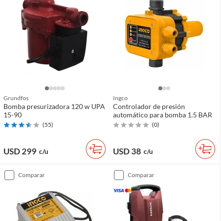
Grundfos
Ingco
Bomba presurizadora 120 w UPA
Controlador de presión
15-90
automático para bomba 1.5 BAR
(
55
)
(
0
)
USD 299
USD 38
c/u
c/u
comparar
comparar