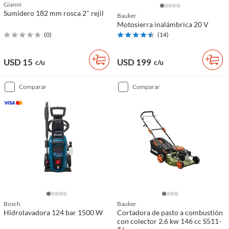
Gianni
Sumidero 182 mm rosca 2" rejil
Bauker
Motosierra inalámbrica 20 V
(
0
)
(
14
)
USD 15
USD 199
c/u
c/u
comparar
comparar
Bosch
Bauker
Hidrolavadora 124 bar 1500 W
Cortadora de pasto a combustión
con colector 2.6 kw 146 cc S511-