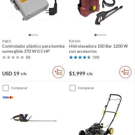
Ingco
Karson
Controlador plástico para bomba
Hidrolavadora 100 Bar 1200 W
sumergible 370 W 0.5 HP
con accesorios
(
0
)
(
10
)
USD 19
$1.999
c/u
c/u
comparar
comparar