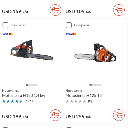
USD 169
USD 109
c/u
c/u
comparar
comparar
Husqvarna
Husqvarna
Motosierra H120 1,4 kw
Motosierra H125 18"
(
121
)
(
0
)
USD 199
USD 259
c/u
c/u