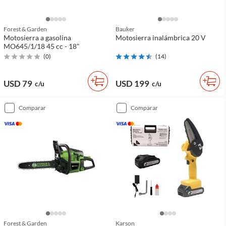
Forest & Garden
Bauker
Motosierra a gasolina
Motosierra inalámbrica 20 V
MO645/1/18 45 cc - 18"
(
0
)
(
14
)
USD 79
USD 199
c/u
c/u
comparar
comparar
Forest & Garden
Karson