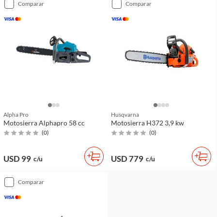
comparar
comparar
Alpha Pro
Husqvarna
Motosierra Alphapro 58 cc
Motosierra H372 3,9 kw
(
0
)
(
0
)
USD 99
USD 779
c/u
c/u
comparar