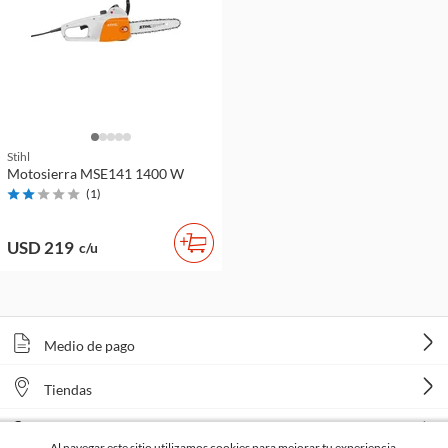
Stihl
Motosierra MSE141 1400 W
(
1
)
USD 219
c/u
Medio de pago
Tiendas
Venta telefónica
Al navegar este sitio utilizamos cookies para mejorar tu experiencia.