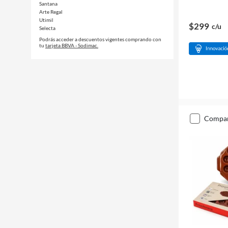
Santana
Arte Regal
Utimil
$299
c/u
Selecta
Podrás acceder a descuentos vigentes comprando con
tu
tarjeta BBVA - Sodimac.
compa