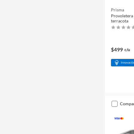
Prisma
Provoletera
terracota
$499
c/u
compa