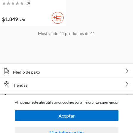
(
0
)
$1.849
c/u
Mostrando
41
productos de
41
Medio de pago
Tiendas
Venta telefónica
Al navegar este sitio utilizamos cookies para mejorar tu experiencia.
Aceptar
Más información