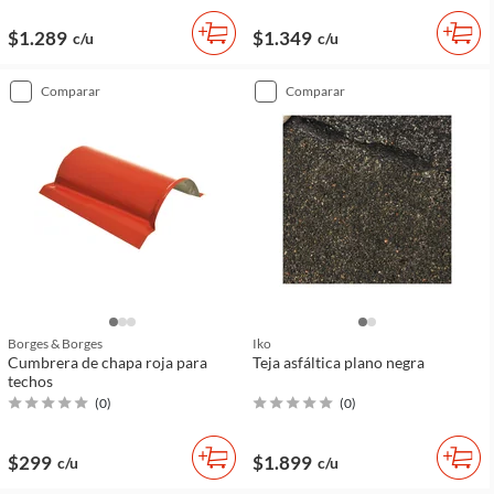
$1.289
$1.349
c/u
c/u
comparar
comparar
Borges & Borges
Iko
Cumbrera de chapa roja para
Teja asfáltica plano negra
techos
(
0
)
(
0
)
$299
$1.899
c/u
c/u