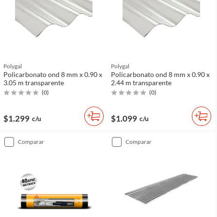
Polygal
Polygal
Policarbonato ond 8 mm x 0.90 x
Policarbonato ond 8 mm x 0.90 x
3.05 m transparente
2.44 m transparente
(
0
)
(
0
)
$1.299
$1.099
c/u
c/u
comparar
comparar