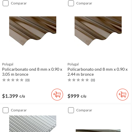
comparar
comparar
Polygal
Polygal
Policarbonato ond 8 mm x 0.90 x
Policarbonato ond 8 mm x 0.90 x
3.05 m bronce
2.44 m bronce
(
0
)
(
0
)
$1.399
$999
c/u
c/u
comparar
comparar