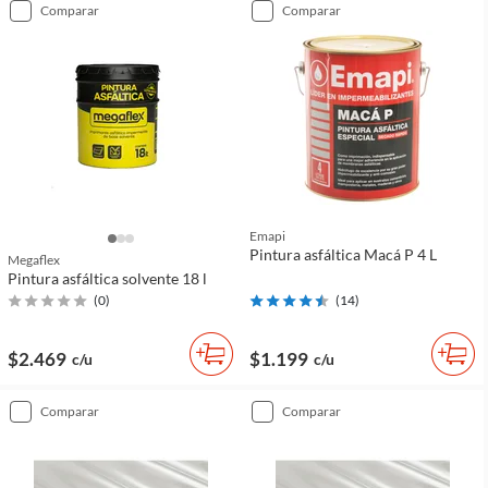
comparar
comparar
Emapi
Pintura asfáltica Macá P 4 L
Megaflex
Pintura asfáltica solvente 18 l
(
0
)
(
14
)
$2.469
$1.199
c/u
c/u
comparar
comparar