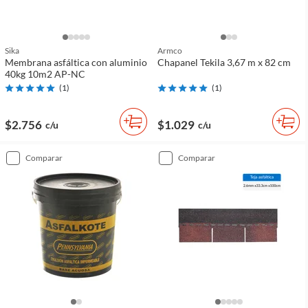
Sika
Armco
Membrana asfáltica con aluminio
Chapanel Tekila 3,67 m x 82 cm
40kg 10m2 AP-NC
(
1
)
(
1
)
$2.756
$1.029
c/u
c/u
comparar
comparar