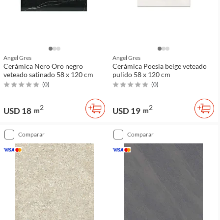
Angel Gres
Angel Gres
Cerámica Nero Oro negro
Cerámica Poesia beige veteado
veteado satinado 58 x 120 cm
pulido 58 x 120 cm
(
0
)
(
0
)
2
2
USD 18
USD 19
m
m
comparar
comparar