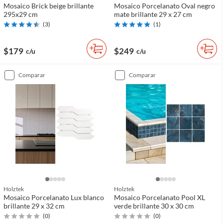
Mosaico Brick beige brillante
Mosaico Porcelanato Oval negro
295x29 cm
mate brillante 29 x 27 cm
(
3
)
(
1
)
$179
$249
c/u
c/u
comparar
comparar
Holztek
Holztek
Mosaico Porcelanato Lux blanco
Mosaico Porcelanato Pool XL
brillante 29 x 32 cm
verde brillante 30 x 30 cm
(
0
)
(
0
)