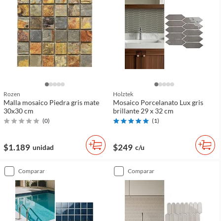
Rozen
Holztek
Malla mosaico Piedra gris mate
Mosaico Porcelanato Lux gris
30x30 cm
brillante 29 x 32 cm
(
0
)
(
1
)
$1.189
$249
unidad
c/u
comparar
comparar