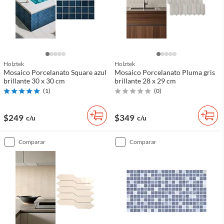
Holztek
Holztek
Mosaico Porcelanato Square azul
Mosaico Porcelanato Pluma gris
brillante 30 x 30 cm
brillante 28 x 29 cm
(
1
)
(
0
)
$249
$349
c/u
c/u
comparar
comparar