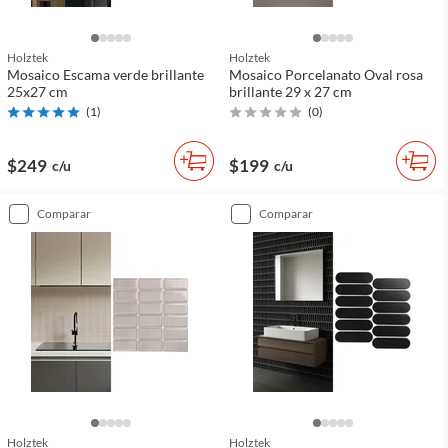
Holztek
Holztek
Mosaico Escama verde brillante
Mosaico Porcelanato Oval rosa
25x27 cm
brillante 29 x 27 cm
(
1
)
(
0
)
$249
$199
c/u
c/u
comparar
comparar
Holztek
Holztek