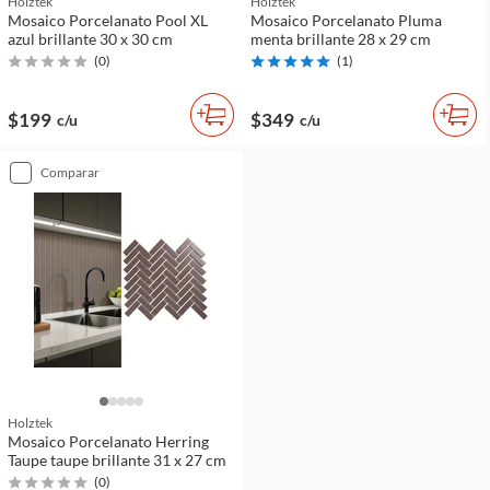
Holztek
Holztek
Mosaico Porcelanato Pool XL
Mosaico Porcelanato Pluma
azul brillante 30 x 30 cm
menta brillante 28 x 29 cm
(
0
)
(
1
)
$199
$349
c/u
c/u
comparar
Holztek
Mosaico Porcelanato Herring
Taupe taupe brillante 31 x 27 cm
(
0
)