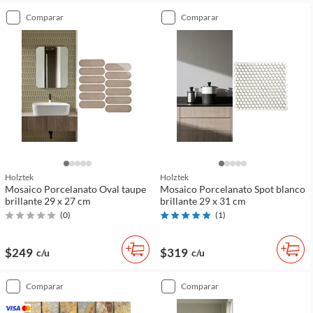
comparar
comparar
Holztek
Holztek
Mosaico Porcelanato Oval taupe
Mosaico Porcelanato Spot blanco
brillante 29 x 27 cm
brillante 29 x 31 cm
(
0
)
(
1
)
$249
$319
c/u
c/u
comparar
comparar