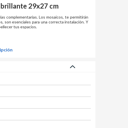
 brillante 29x27 cm
rías complementarias. Los mosaicos, te permitirán
s, son esenciales para una correcta instalación. Y
ellecer tus espacios.
ipción