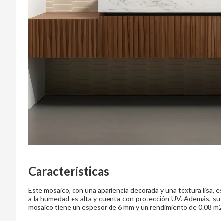
Características
Este mosaico, con una apariencia decorada y una textura lisa, es
a la humedad es alta y cuenta con protección UV. Además, su r
mosaico tiene un espesor de 6 mm y un rendimiento de 0.08 m2