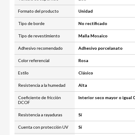
Formato del producto
Unidad
Tipo de borde
No rectificado
Tipo de revestimiento
Malla Mosaico
Adhesivo recomendado
Adhesivo porcelanato
Color referencial
Rosa
Estilo
Clásico
Resistencia a la humedad
Alta
Coeficiente de fricción
Interior seco mayor o igual 0
DCOF
Resistencia a rayaduras
Sí
Cuenta con protección UV
Sí