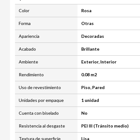
Color
Rosa
Forma
Otras
Apariencia
Decoradas
Acabado
Brillante
Ambiente
Exterior, Interior
Rendimiento
0.08 m2
Uso de revestimiento
Piso, Pared
Unidades por empaque
1 unidad
Cuenta con biselado
No
Resistencia al desgaste
PEI III (Tránsito medio)
Textura de superficie
Lisa