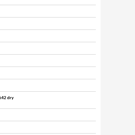
.42 dry