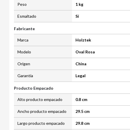
Peso
1 kg
Esmaltado
Sí
Fabricante
Marca
Holztek
Modelo
Oval Rosa
Origen
China
Garantía
Legal
Producto Empacado
Alto producto empacado
0.8 cm
Ancho producto empacado
29.5 cm
Largo producto empacado
29.8 cm