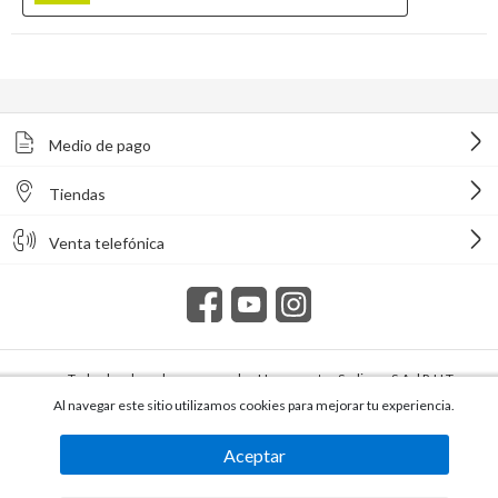
Medio de pago
Tiendas
Venta telefónica
Todos los derechos reservados Homecenter Sodimac S.A. | R.U.T.
216996650015.
Al navegar este sitio utilizamos cookies para mejorar tu experiencia.
Aceptar