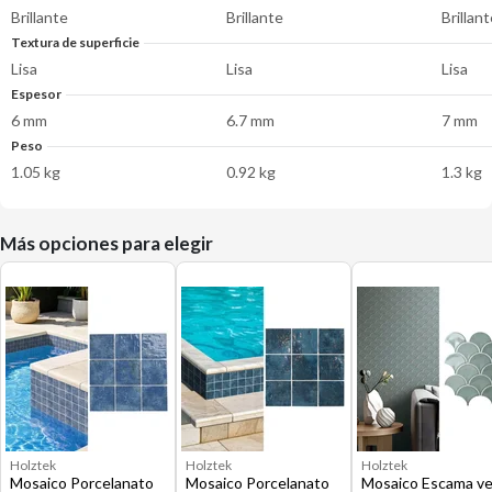
Brillante
Brillante
Brillan
Textura de superficie
Lisa
Lisa
Lisa
Espesor
6 mm
6.7 mm
7 mm
Peso
1.05 kg
0.92 kg
1.3 kg
Más opciones para elegir
Holztek
Holztek
Holztek
Mosaico Porcelanato
Mosaico Porcelanato
Mosaico Escama v