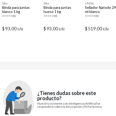
Sika
Sika
UNISIL
Binda para juntas
Binda para juntas
Sellador fijatodo 2
blanco 1 kg
hueso 1 kg
ml blanco
(0)
(0)
(0)
$ 93,00 c/u
$ 93,00 c/u
$ 519,00 c/u
¿Tienes dudas sobre este
producto?
Nuestro asistente con Inteligencia Artificial te
responderá sobre la descripción y ficha técnica.