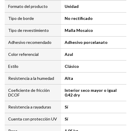
Formato del producto
Unidad
Tipo de borde
No rectificado
Tipo de revestimiento
Malla Mosaico
Adhesivo recomendado
Adhesivo porcelanato
Color referencial
Azul
Estilo
Clásico
Resistencia a la humedad
Alta
Coeficiente de fricción
Interior seco mayor o igual
DCOF
0.42 dry
Resistencia a rayaduras
Sí
Cuenta con protección UV
Sí
Peso
1.05 kg