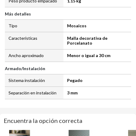
Peso producto empacado
1.15 kg
Más detalles
Tipo
Mosaicos
Características
Malla decorativa de
Porcelanato
Ancho aproximado
Menor o igual a 30 cm
Armado/Instalación
Sistema instalación
Pegado
Separación en instalación
3 mm
Encuentra la opción correcta