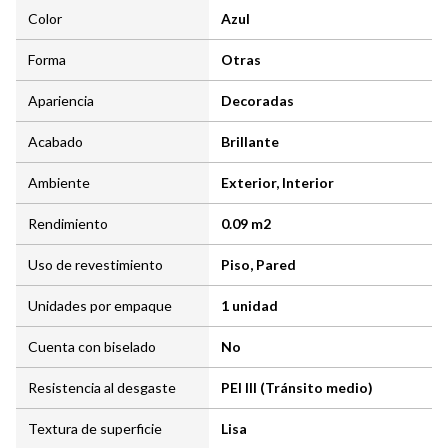
Color
Azul
Forma
Otras
Apariencia
Decoradas
Acabado
Brillante
Ambiente
Exterior, Interior
Rendimiento
0.09 m2
Uso de revestimiento
Piso, Pared
Unidades por empaque
1 unidad
Cuenta con biselado
No
Resistencia al desgaste
PEI III (Tránsito medio)
Textura de superficie
Lisa