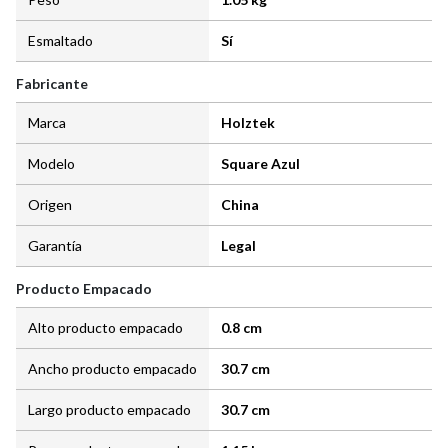
Esmaltado
Sí
Fabricante
Marca
Holztek
Modelo
Square Azul
Origen
China
Garantía
Legal
Producto Empacado
Alto producto empacado
0.8 cm
Ancho producto empacado
30.7 cm
Largo producto empacado
30.7 cm