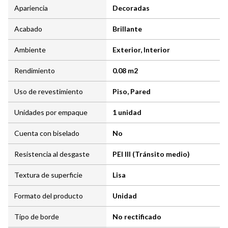
Apariencia
Decoradas
Acabado
Brillante
Ambiente
Exterior, Interior
Rendimiento
0.08 m2
Uso de revestimiento
Piso, Pared
Unidades por empaque
1 unidad
Cuenta con biselado
No
Resistencia al desgaste
PEI III (Tránsito medio)
Textura de superficie
Lisa
Formato del producto
Unidad
Tipo de borde
No rectificado