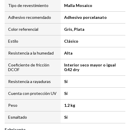
Tipo de revestimiento
Malla Mosaico
Adhesivo recomendado
Adhesivo porcelanato
Color referencial
Gris, Plata
Estilo
Clásico
Resistencia a la humedad
Alta
Coeficiente de fricción
Interior seco mayor o igual
DCOF
0.42 dry
Resistencia a rayaduras
Sí
Cuenta con protección UV
Sí
Peso
1.2 kg
Esmaltado
Sí
Fabricante