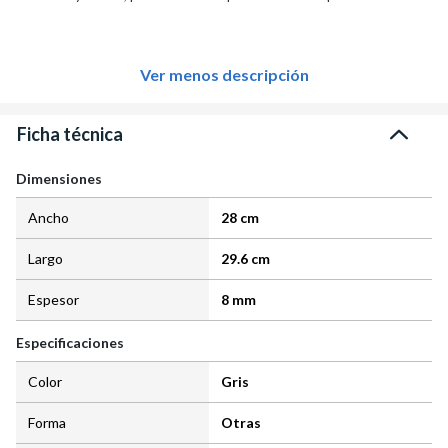
Ver menos descripción
Ficha técnica
Dimensiones
Ancho
28 cm
Largo
29.6 cm
Espesor
8 mm
Especificaciones
Color
Gris
Forma
Otras