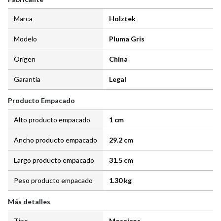
Marca
Holztek
Modelo
Pluma Gris
Origen
China
Garantía
Legal
Producto Empacado
Alto producto empacado
1 cm
Ancho producto empacado
29.2 cm
Largo producto empacado
31.5 cm
Peso producto empacado
1.30 kg
Más detalles
Tipo
Mosaicos