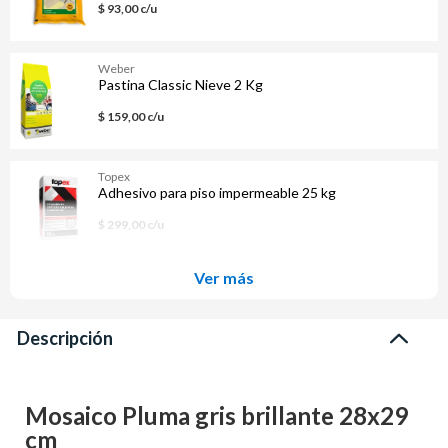
$ 93,00 c/u
Weber
Pastina Classic Nieve 2 Kg
$ 159,00 c/u
Topex
Adhesivo para piso impermeable 25 kg
$ 299,00 c/u
Ver más
Descripción
Mosaico Pluma gris brillante 28x29
cm