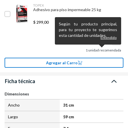
TOPEX
Adhesivo para piso impermeable 25 kg
$
299,00
Según tu producto principal,
para tu proyecto te sugerimos
esta cantidad de unidades.
Entendido
1
unidad recomendada
Agregar al Carro
Ficha técnica
Dimensiones
Ancho
31 cm
Largo
59 cm