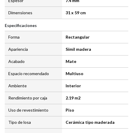
Espesor
7.4 mm
Dimensiones
31 x 59 cm
Especificaciones
Forma
Rectangular
Apariencia
Símil madera
Acabado
Mate
Espacio recomendado
Multiuso
Ambiente
Interior
Rendimiento por caja
2.19 m2
Uso de revestimiento
Piso
Tipo de losa
Cerámica tipo maderada