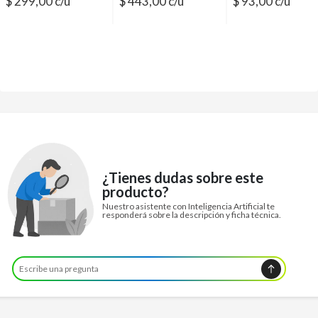
$ 299,00 c/u
$ 443,00 c/u
$ 93,00 c/u
¿Tienes dudas sobre este
producto?
Nuestro asistente con Inteligencia Artificial te
responderá sobre la descripción y ficha técnica.