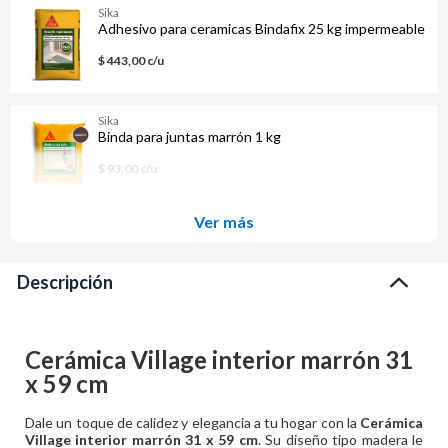
Sika
Adhesivo para ceramicas Bindafix 25 kg impermeable
$ 443,00 c/u
Sika
Binda para juntas marrón 1 kg
$ 93,00 c/u
Ver más
Descripción
Cerámica Village interior marrón 31
x 59 cm
Dale un toque de calidez y elegancia a tu hogar con la
Cerámica
Village interior marrón 31 x 59 cm
. Su diseño tipo madera le