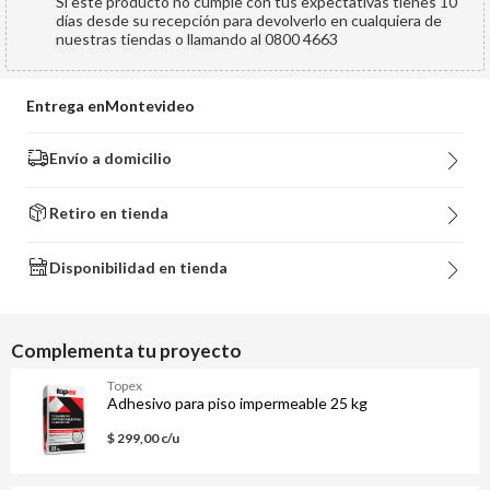
Si este producto no cumple con tus expectativas tienes 10
días desde su recepción para devolverlo en cualquiera de
nuestras tiendas o llamando al 0800 4663
Entrega en
Montevideo
Envío a domicilio
Retiro en tienda
Disponibilidad en tienda
Complementa tu proyecto
Topex
Adhesivo para piso impermeable 25 kg
$ 299,00 c/u