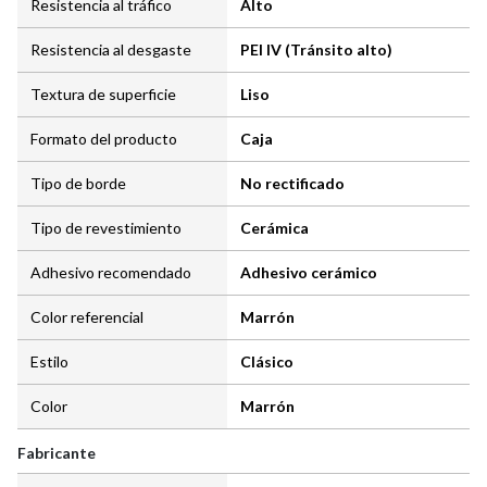
Resistencia al tráfico
Alto
Resistencia al desgaste
PEI IV (Tránsito alto)
Textura de superficie
Liso
Formato del producto
Caja
Tipo de borde
No rectificado
Tipo de revestimiento
Cerámica
Adhesivo recomendado
Adhesivo cerámico
Color referencial
Marrón
Estilo
Clásico
Color
Marrón
Fabricante