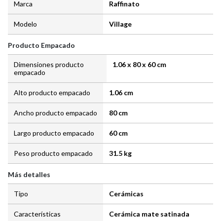
Marca
Raffinato
Modelo
Village
Producto Empacado
Dimensiones producto
1.06 x 80 x 60 cm
empacado
Alto producto empacado
1.06 cm
Ancho producto empacado
80 cm
Largo producto empacado
60 cm
Peso producto empacado
31.5 kg
Más detalles
Tipo
Cerámicas
Características
Cerámica mate satinada