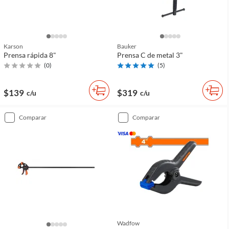
Karson
Bauker
Prensa rápida 8"
Prensa C de metal 3"
(
0
)
(
5
)
$139
$319
c/u
c/u
comparar
comparar
Wadfow