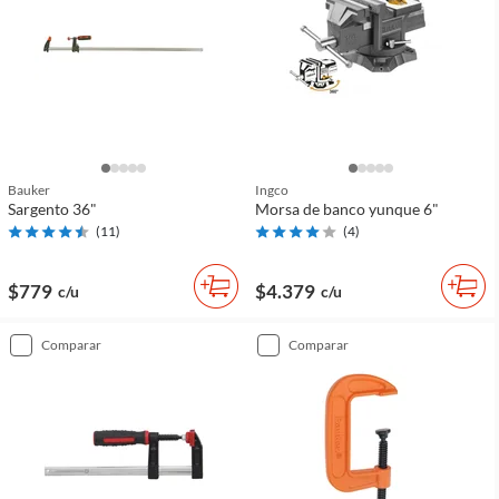
Bauker
Ingco
Sargento 36"
Morsa de banco yunque 6"
(
11
)
(
4
)
$779
$4.379
c/u
c/u
comparar
comparar