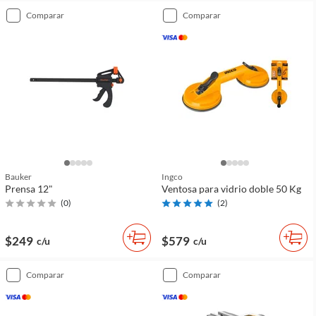
comparar
comparar
Bauker
Ingco
Prensa 12"
Ventosa para vidrio doble 50 Kg
(
0
)
(
2
)
$249
$579
c/u
c/u
comparar
comparar