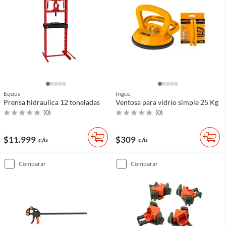
Equus
Ingco
Prensa hidraulica 12 toneladas
Ventosa para vidrio simple 25 Kg
(
0
)
(
0
)
$11.999
$309
c/u
c/u
comparar
comparar