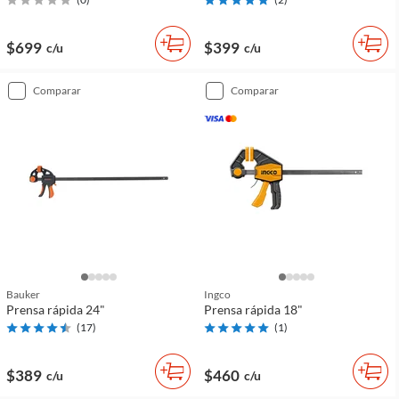
$699
$399
c/u
c/u
comparar
comparar
Bauker
Ingco
Prensa rápida 24"
Prensa rápida 18"
(
17
)
(
1
)
$389
$460
c/u
c/u