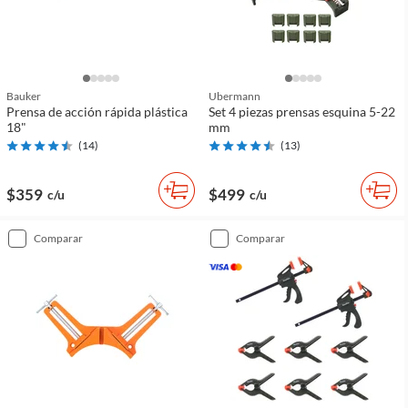
Bauker
Ubermann
Prensa de acción rápida plástica
Set 4 piezas prensas esquina 5-22
18"
mm
(
14
)
(
13
)
$359
$499
c/u
c/u
comparar
comparar