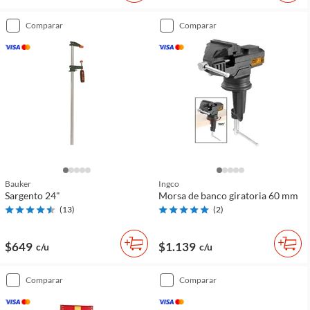
comparar
comparar
Bauker
Ingco
Sargento 24"
Morsa de banco giratoria 60 mm
(
13
)
(
2
)
$649
$1.139
c/u
c/u
comparar
comparar