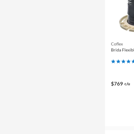
Coflex
Brida Flexib
$769
c/u