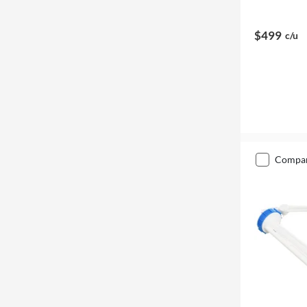
$499
c/u
compa