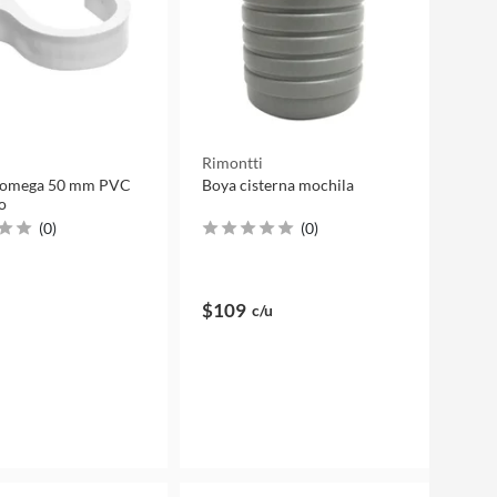
Rimontti
 omega 50 mm PVC
Boya cisterna mochila
o
(
0
)
(
0
)
$109
c/u