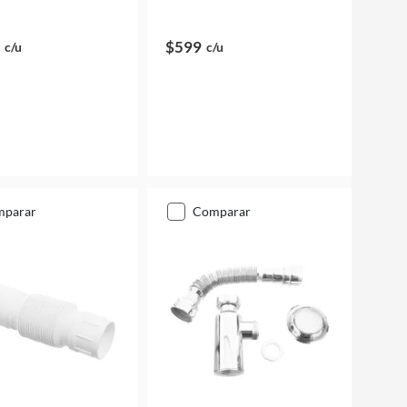
$599
c/u
c/u
mparar
comparar