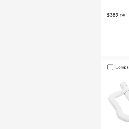
$389
c/u
compa