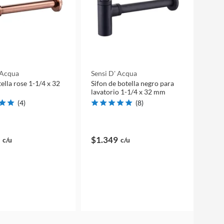
 Acqua
Sensi D' Acqua
ella rose 1-1/4 x 32
Sifon de botella negro para
lavatorio 1-1/4 x 32 mm
(
4
)
(
8
)
$1.349
c/u
c/u