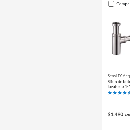
compa
Sensi D' Ac
Sifon de bot
lavatorio 1
$1.490
c/