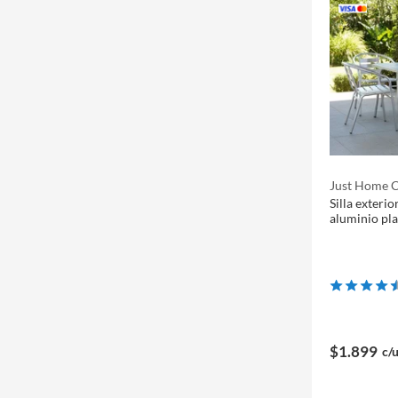
Just Home C
Silla exterio
aluminio pla
$1.899
c/