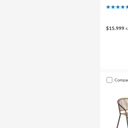
$15.999
c
compa