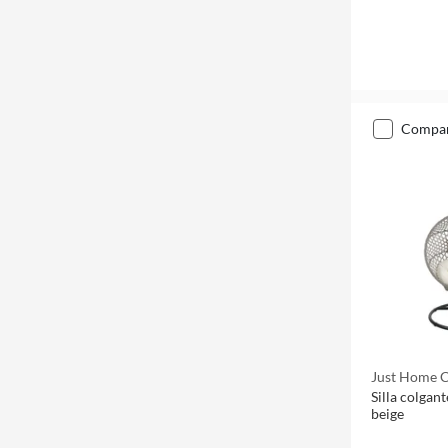
compa
Just Home C
Silla colgant
beige