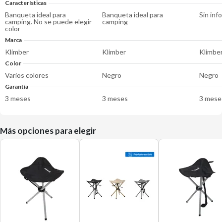
Características
Banqueta ideal para
Banqueta ideal para
Sin inf
camping. No se puede elegir
camping
color
Marca
Klimber
Klimber
Klimbe
Color
Varios colores
Negro
Negro
Garantía
3 meses
3 meses
3 mese
Más opciones para elegir