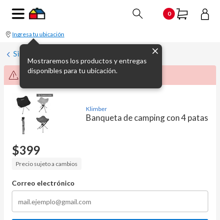
0
Ingresa tu ubicación
Sillas y sillones de jardín
Mostraremos los productos y entregas
disponibles para tu ubicación.
Producto no disponible momentáneamente
Klimber
Banqueta de camping con 4 patas
$
399
Precio sujeto a cambios
Correo electrónico