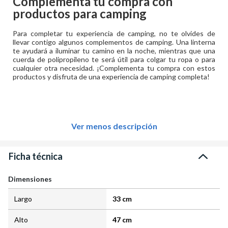
Complementa tu compra con
productos para camping
Para completar tu experiencia de camping, no te olvides de
llevar contigo algunos complementos de camping. Una linterna
te ayudará a iluminar tu camino en la noche, mientras que una
cuerda de polipropileno te será útil para colgar tu ropa o para
cualquier otra necesidad. ¡Complementa tu compra con estos
productos y disfruta de una experiencia de camping completa!
Ver menos descripción
Ficha técnica
Dimensiones
Largo
33 cm
Alto
47 cm