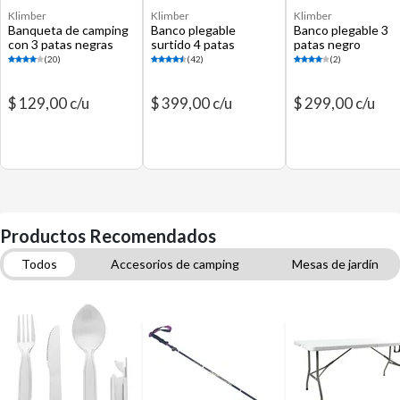
Klimber
Klimber
Klimber
Banqueta de camping
Banco plegable
Banco plegable 3
con 3 patas negras
surtido 4 patas
patas negro
(20)
(42)
(2)
$ 129,00 c/u
$ 399,00 c/u
$ 299,00 c/u
Productos Recomendados
Todos
Accesorios de camping
Mesas de jardín
Sillas plegables y reposeras
Linternas y lámparas de emergencia
Sillas y Mesas de Camping
Colchones inflables y colchonetas
Carpas
Sobres de dormir