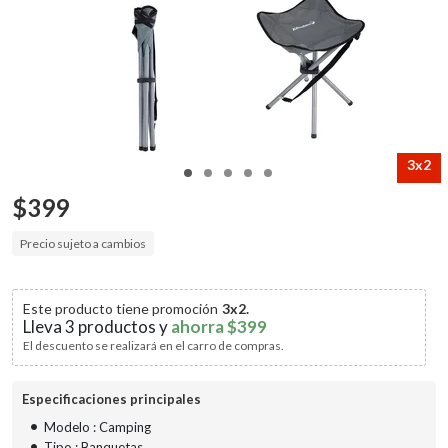
3x2
$
399
Precio sujeto a cambios
Este producto tiene promoción
3x2
.
Lleva 3 productos y
ahorra
$399
El descuento se realizará en el carro de compras.
Especificaciones principales
•
Modelo : Camping
•
Tipo : Banquetas