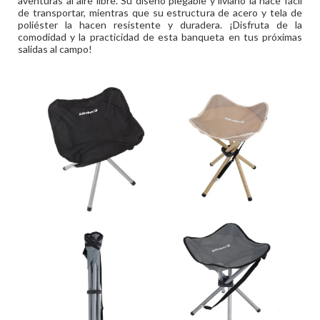
aventuras al aire libre. Su diseño plegable y liviano la hace fácil
de transportar, mientras que su estructura de acero y tela de
poliéster la hacen resistente y duradera. ¡Disfruta de la
comodidad y la practicidad de esta banqueta en tus próximas
salidas al campo!