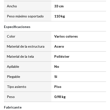
Ancho
33 cm
Peso máximo soportado
110 kg
Especificaciones
Color
Varios colores
Material de la estructura
Acero
Material de la tela
Poliéster
Apilable
No
Plegable
Si
Tipo asiento
Piso
Peso
0.98 kg
Fabricante