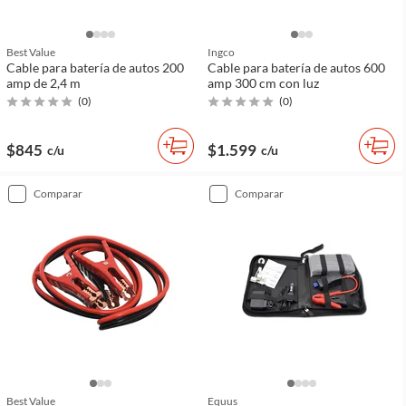
Best Value
Ingco
Cable para batería de autos 200
Cable para batería de autos 600
amp de 2,4 m
amp 300 cm con luz
(
0
)
(
0
)
$845
$1.599
c/u
c/u
comparar
comparar
Best Value
Equus