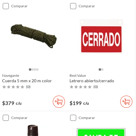
comparar
comparar
Navegante
Best Value
Cuerda 5 mm x 20 m color
Letrero abierto/cerrado
(
0
)
(
0
)
$379
$199
c/u
c/u
comparar
comparar