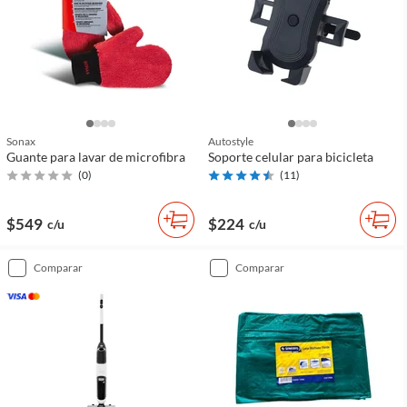
Sonax
Autostyle
Guante para lavar de microfibra
Soporte celular para bicicleta
(
0
)
(
11
)
$549
$224
c/u
c/u
comparar
comparar