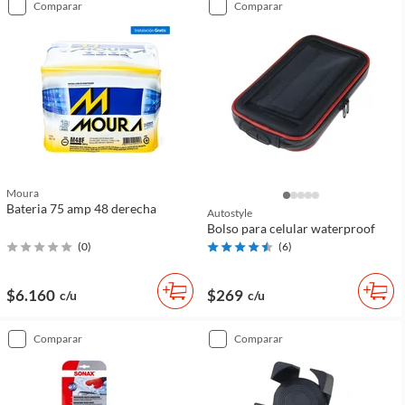
comparar
comparar
Moura
Bateria 75 amp 48 derecha
Autostyle
Bolso para celular waterproof
(
0
)
(
6
)
$6.160
$269
c/u
c/u
comparar
comparar