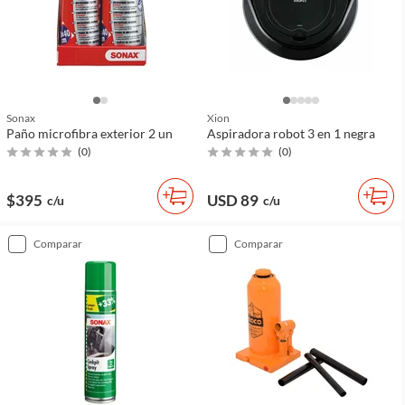
Sonax
Xion
Paño microfibra exterior 2 un
Aspiradora robot 3 en 1 negra
(
0
)
(
0
)
$395
USD 89
c/u
c/u
comparar
comparar