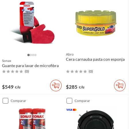
Abro
Cera carnauba pasta con esponja
Sonax
Guante para lavar de microfibra
(
0
)
(
0
)
$549
$285
c/u
c/u
comparar
comparar