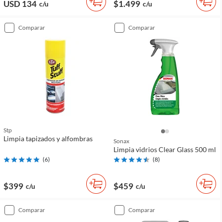
USD 134
$1.499
c/u
c/u
comparar
comparar
Stp
Limpia tapizados y alfombras
Sonax
Limpia vidrios Clear Glass 500 ml
(
6
)
(
8
)
$399
$459
c/u
c/u
comparar
comparar