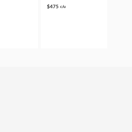
$475
c/u