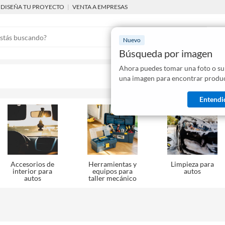
DISEÑA TU PROYECTO
|
VENTA A EMPRESAS
Nuevo
Búsqueda por imagen
Ahora puedes tomar una foto o su
Mostraremo
una imagen para encontrar produc
disponibles
Entendi
Accesorios de
Herramientas y
Limpieza para
interior para
equipos para
autos
autos
taller mecánico